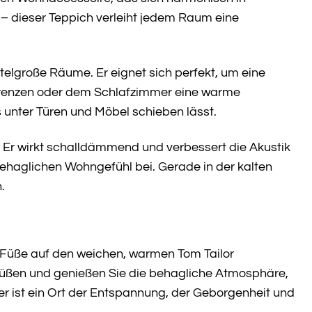
 – dieser Teppich verleiht jedem Raum eine
ttelgroße Räume. Er eignet sich perfekt, um eine
grenzen oder dem Schlafzimmer eine warme
 unter Türen und Möbel schieben lässt.
. Er wirkt schalldämmend und verbessert die Akustik
haglichen Wohngefühl bei. Gerade in der kalten
.
 Füße auf den weichen, warmen Tom Tailor
 Füßen und genießen Sie die behagliche Atmosphäre,
 er ist ein Ort der Entspannung, der Geborgenheit und