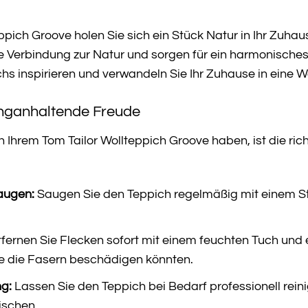
ppich Groove holen Sie sich ein Stück Natur in Ihr Zuhau
 Verbindung zur Natur und sorgen für ein harmonisches
chs inspirieren und verwandeln Sie Ihr Zuhause in eine W
anganhaltende Freude
Ihrem Tom Tailor Wollteppich Groove haben, ist die rich
augen:
Saugen Sie den Teppich regelmäßig mit einem S
fernen Sie Flecken sofort mit einem feuchten Tuch und
ie die Fasern beschädigen könnten.
ng:
Lassen Sie den Teppich bei Bedarf professionell rei
ischen.