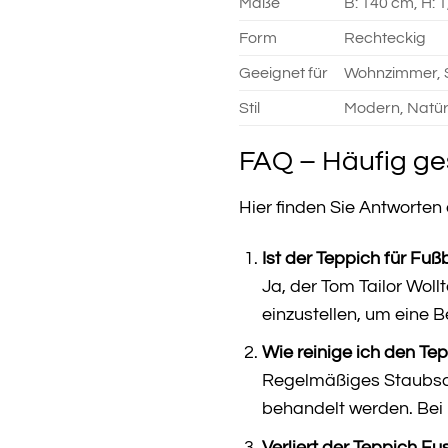
Maße
B: 140 cm, H: 
Form
Rechteckig
Geeignet für
Wohnzimmer, 
Stil
Modern, Natür
FAQ – Häufig ge
Hier finden Sie Antworten
Ist der Teppich für Fu
Ja, der Tom Tailor Wol
einzustellen, um eine
Wie reinige ich den Te
Regelmäßiges Staubsaug
behandelt werden. Bei