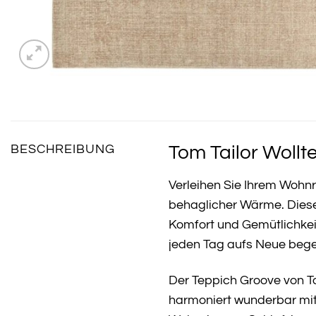
Tom Tailor Wollt
BESCHREIBUNG
Verleihen Sie Ihrem Woh
behaglicher Wärme. Dies
Komfort und Gemütlichkei
jeden Tag aufs Neue begei
Der Teppich Groove von To
harmoniert wunderbar mit 