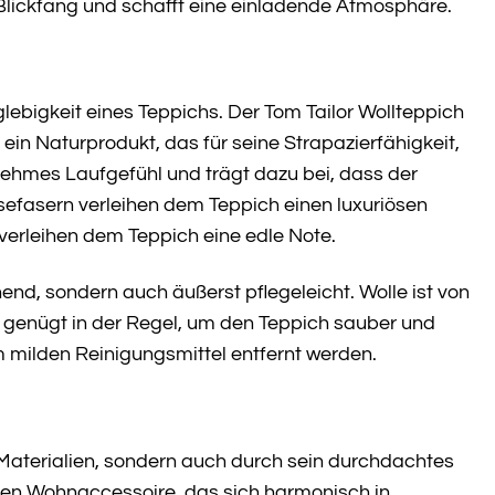
Blickfang und schafft eine einladende Atmosphäre.
glebigkeit eines Teppichs. Der Tom Tailor Wollteppich
ein Naturprodukt, das für seine Strapazierfähigkeit,
enehmes Laufgefühl und trägt dazu bei, dass der
sefasern verleihen dem Teppich einen luxuriösen
verleihen dem Teppich eine edle Note.
nd, sondern auch äußerst pflegeleicht. Wolle ist von
genügt in der Regel, um den Teppich sauber und
m milden Reinigungsmittel entfernt werden.
 Materialien, sondern auch durch sein durchdachtes
gen Wohnaccessoire, das sich harmonisch in