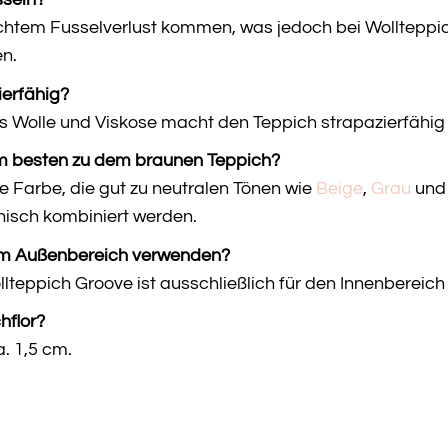
sseln?
chtem Fusselverlust kommen, was jedoch bei Wollteppich
n.
ierfähig?
s Wolle und Viskose macht den Teppich strapazierfähig 
m besten zu dem braunen Teppich?
ige Farbe, die gut zu neutralen Tönen wie
Beige
,
Grau
un
isch kombiniert werden.
im Außenbereich verwenden?
llteppich Groove ist ausschließlich für den Innenbereich 
hflor?
. 1,5 cm.