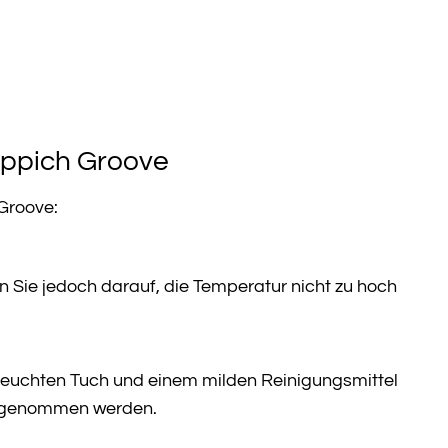
eppich Groove
 Groove:
n Sie jedoch darauf, die Temperatur nicht zu hoch
 feuchten Tuch und einem milden Reinigungsmittel
ch genommen werden.