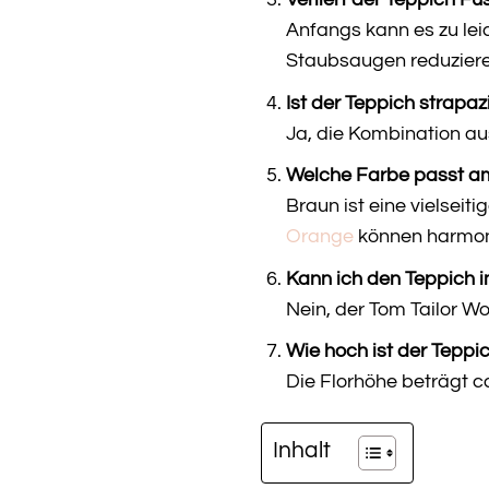
Verliert der Teppich Fu
Anfangs kann es zu lei
Staubsaugen reduziere
Ist der Teppich strapaz
Ja, die Kombination au
Welche Farbe passt a
Braun ist eine vielseit
Orange
können harmon
Kann ich den Teppich 
Nein, der Tom Tailor Wo
Wie hoch ist der Teppic
Die Florhöhe beträgt ca
Inhalt