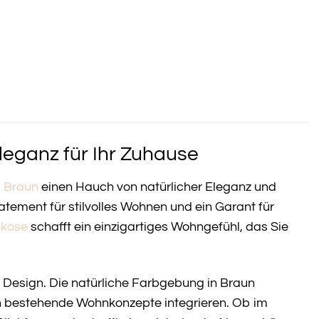
leganz für Ihr Zuhause
m
Braun
einen Hauch von natürlicher Eleganz und
tatement für stilvolles Wohnen und ein Garant für
skose
schafft ein einzigartiges Wohngefühl, das Sie
es Design. Die natürliche Farbgebung in Braun
 in bestehende Wohnkonzepte integrieren. Ob im