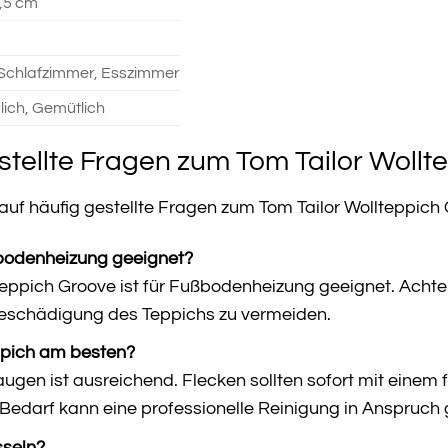
1,5 cm
Schlafzimmer, Esszimmer
lich, Gemütlich
stellte Fragen zum Tom Tailor Wollt
 auf häufig gestellte Fragen zum Tom Tailor Wollteppich
ßbodenheizung geeignet?
lteppich Groove ist für Fußbodenheizung geeignet. Achte
 Beschädigung des Teppichs zu vermeiden.
ppich am besten?
en ist ausreichend. Flecken sollten sofort mit einem
 Bedarf kann eine professionelle Reinigung in Anspru