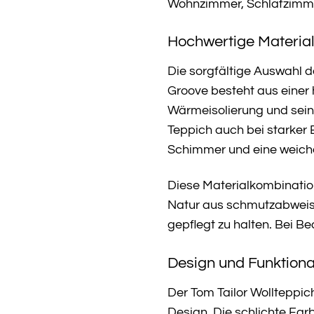
Wohnzimmer, Schlafzimmer
Hochwertige Materiali
Die sorgfältige Auswahl de
Groove besteht aus einer 
Wärmeisolierung und seine
Teppich auch bei starker 
Schimmer und eine weiche 
Diese Materialkombination
Natur aus schmutzabweise
gepflegt zu halten. Bei B
Design und Funktional
Der Tom Tailor Wollteppic
Design. Die schlichte Fa