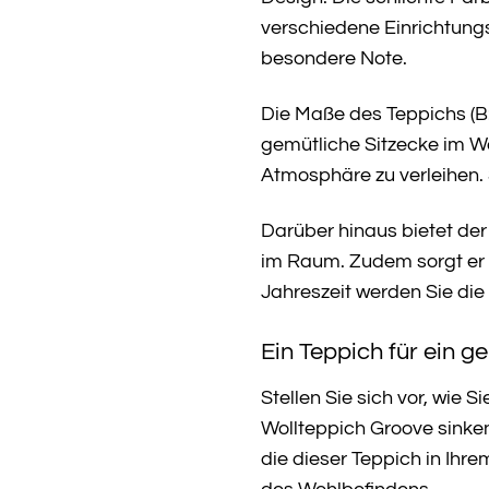
verschiedene Einrichtungs
besondere Note.
Die Maße des Teppichs (B:
gemütliche Sitzecke im 
Atmosphäre zu verleihen. 
Darüber hinaus bietet der
im Raum. Zudem sorgt er 
Jahreszeit werden Sie di
Ein Teppich für ein 
Stellen Sie sich vor, wi
Wollteppich Groove sinke
die dieser Teppich in Ihr