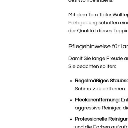
des Wohlbefindens.
Mit dem Tom Tailor Wollte
Farbgebung schaffen eine
der Qualität dieses Teppi
Pflegehinweise für l
Damit Sie lange Freude an 
Sie beachten sollten:
Regelmäßiges Staubs
Schmutz zu entfernen.
Fleckenentfernung:
Ent
aggressive Reiniger, d
Professionelle Reinigu
und die Farben aufzufr