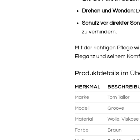
Drehen und Wenden:
D
Schutz vor direkter So
zu verhindern.
Mit der richtigen Pflege w
Eleganz und seinem Komfo
Produktdetails im Übe
MERKMAL
BESCHREIB
Marke
Tom Tailor
Modell
Groove
Material
Wolle, Viskose
Farbe
Braun