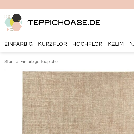
Zum
Inhalt
springen
EINFARBIG
KURZFLOR
HOCHFLOR
KELIM
N
Start
»
Einfarbige Teppiche