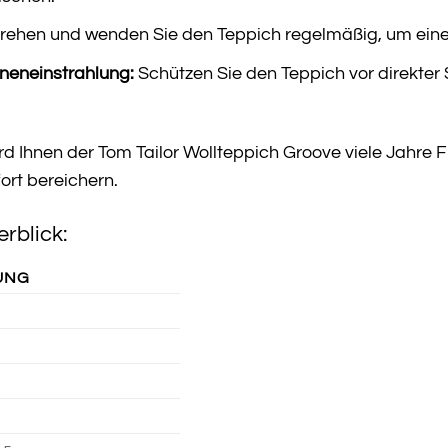
rehen und wenden Sie den Teppich regelmäßig, um eine
nneneinstrahlung:
Schützen Sie den Teppich vor direkter
ird Ihnen der Tom Tailor Wollteppich Groove viele Jahre 
rt bereichern.
rblick:
UNG