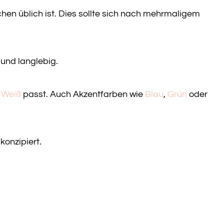
en üblich ist. Dies sollte sich nach mehrmaligem
und langlebig.
d
Weiß
passt. Auch Akzentfarben wie
Blau
,
Grün
oder
konzipiert.