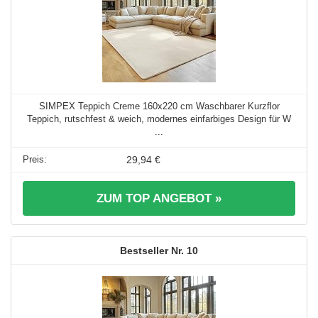
SIMPEX Teppich Creme 160x220 cm Waschbarer Kurzflor
Teppich, rutschfest & weich, modernes einfarbiges Design für W
...
29,94 €
ZUM TOP ANGEBOT »
10