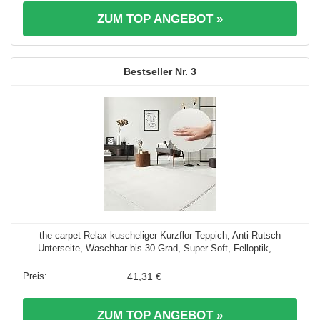
ZUM TOP ANGEBOT »
3
the carpet Relax kuscheliger Kurzflor Teppich, Anti-Rutsch
Unterseite, Waschbar bis 30 Grad, Super Soft, Felloptik, ...
41,31 €
ZUM TOP ANGEBOT »