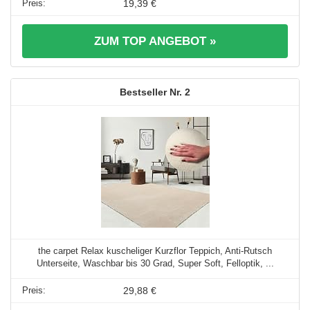
19,39 €
ZUM TOP ANGEBOT »
2
the carpet Relax kuscheliger Kurzflor Teppich, Anti-Rutsch
Unterseite, Waschbar bis 30 Grad, Super Soft, Felloptik, ...
29,88 €