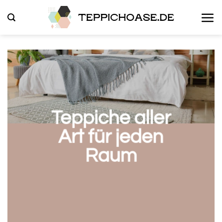
Zum
Inhalt
springen
Teppiche aller
Art für jeden
Raum