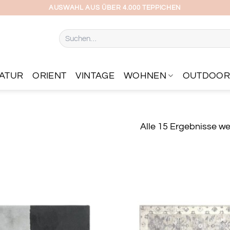
AUSWAHL AUS ÜBER 4.000 TEPPICHEN
Suchen
nach:
ATUR
ORIENT
VINTAGE
WOHNEN
OUTDOO
Alle 15 Ergebnisse w