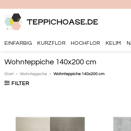
Zum
Inhalt
springen
EINFARBIG
KURZFLOR
HOCHFLOR
KELIM
N
Wohnteppiche 140x200 cm
Start
»
Wohnteppiche
»
Wohnteppiche 140x200 cm
FILTER