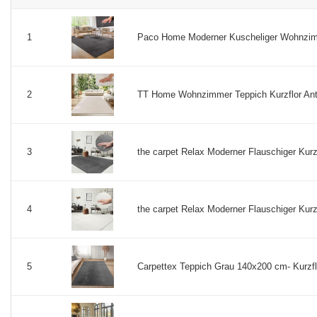
Paco Home Moderner Kuscheliger Wohnzimmer 
1
TT Home Wohnzimmer Teppich Kurzflor Anti
2
the carpet Relax Moderner Flauschiger Kurzf
3
the carpet Relax Moderner Flauschiger Kurzf
4
Carpettex Teppich Grau 140x200 cm- Kurzflo
5