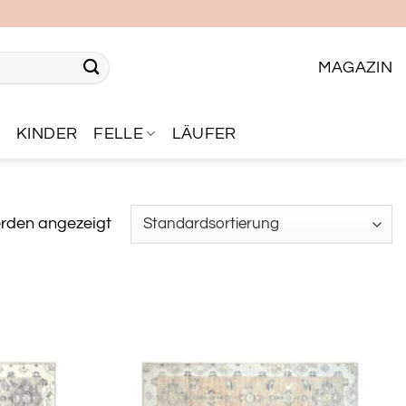
MAGAZIN
R
KINDER
FELLE
LÄUFER
erden angezeigt