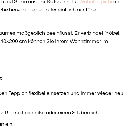
sind Sie in unserer Kategorie für
Wohnteppiche
in
che hervorzuheben oder einfach nur für ein
Raumes maßgeblich beeinflusst. Er verbindet Möbel,
e 140×200 cm können Sie Ihrem Wohnzimmer im
:
 den Teppich flexibel einsetzen und immer wieder neu
.B. eine Leseecke oder einen Sitzbereich.
n ein.