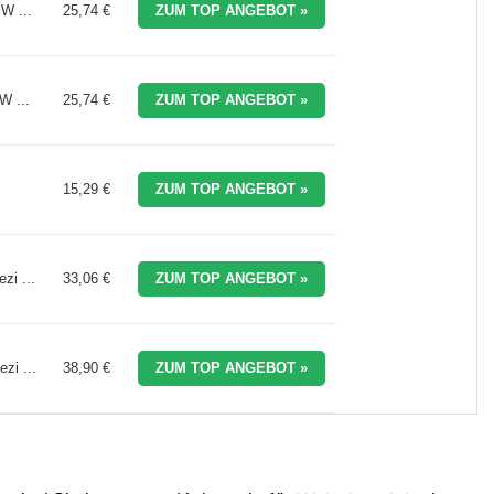
W ...
25,74 €
ZUM TOP ANGEBOT »
W ...
25,74 €
ZUM TOP ANGEBOT »
15,29 €
ZUM TOP ANGEBOT »
zi ...
33,06 €
ZUM TOP ANGEBOT »
zi ...
38,90 €
ZUM TOP ANGEBOT »