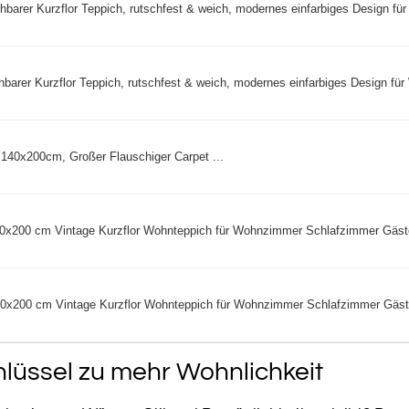
r Kurzflor Teppich, rutschfest & weich, modernes einfarbiges Design für 
r Kurzflor Teppich, rutschfest & weich, modernes einfarbiges Design für 
40x200cm, Großer Flauschiger Carpet ...
0x200 cm Vintage Kurzflor Wohnteppich für Wohnzimmer Schlafzimmer Gäste
0x200 cm Vintage Kurzflor Wohnteppich für Wohnzimmer Schlafzimmer Gäste
lüssel zu mehr Wohnlichkeit