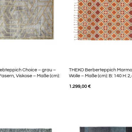
ebteppich Choice – grau –
THEKO Berberteppich Marmou
Fasern, Viskose – Maße (cm):
Wolle – Maße (cm): B: 140 H: 2,
1.299,00
€