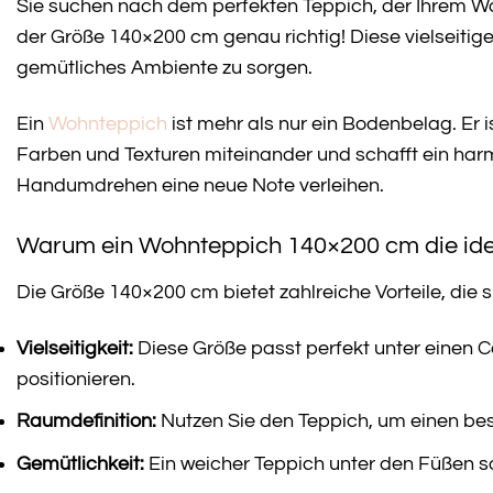
Sie suchen nach dem perfekten Teppich, der Ihrem Woh
der Größe 140×200 cm genau richtig! Diese vielseitige
gemütliches Ambiente zu sorgen.
Ein
Wohnteppich
ist mehr als nur ein Bodenbelag. Er
Farben und Texturen miteinander und schafft ein ha
Handumdrehen eine neue Note verleihen.
Warum ein Wohnteppich 140×200 cm die idea
Die Größe 140×200 cm bietet zahlreiche Vorteile, die 
Vielseitigkeit:
Diese Größe passt perfekt unter einen Co
positionieren.
Raumdefinition:
Nutzen Sie den Teppich, um einen bes
Gemütlichkeit:
Ein weicher Teppich unter den Füßen s