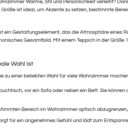
nzimmer Wärme, Stil und Persönlichkeit verleiht? Dann 
 Größe ist ideal, um Akzente zu setzen, bestimmte Berei
 ist ein Gestaltungselement, das die Atmosphäre eines 
rmonisches Gesamtbild. Mit einem Teppich in der Größ
le Wahl ist
sie zu einer beliebten Wahl für viele Wohnzimmer machen
uchtisch, vor ein Sofa oder neben ein Bett. Sie können
timmten Bereich im Wohnzimmer optisch abzugrenzen, z
orgt für ein angenehmes Gefühl und lädt zum Entspanne