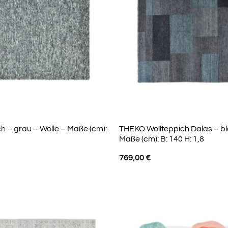
 – grau – Wolle – Maße (cm):
THEKO Wollteppich Dalas – bl
Maße (cm): B: 140 H: 1,8
769,00
€