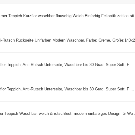
Teppich Kurzflor waschbar flauschig Weich Einfarbig Felloptik zeitlos sti 
-Rutsch Rückseite Unifarben Modern Waschbar, Farbe: Creme, Größe:140x20
lor Teppich, Anti-Rutsch Unterseite, Waschbar bis 30 Grad, Super Soft, F ...
lor Teppich, Anti-Rutsch Unterseite, Waschbar bis 30 Grad, Super Soft, F ...
r Teppich Waschbar, weich & rutschfest, modern einfarbiges Design für Wo .