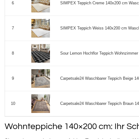
SIMPEX Teppich Creme 140x200 cm Waschbare
6
SIMPEX Teppich Weiss 140x200 cm Waschbare
7
Sour Lemon Hochflor Teppich Wohnzimmer 1
8
Carpetsale24 Waschbarer Teppich Beige 14
9
Carpetsale24 Waschbarer Teppich Braun 14
10
Wohnteppiche 140×200 cm: Ihr Sch