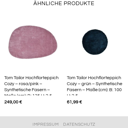
ÄHNLICHE PRODUKTE
Tom Tailor Hochflorteppich
Tom Tailor Hochflorteppich
Cozy – rosa/pink –
Cozy – grün – Synthetische
Synthetische Fasern –
Fasern – Maße (cm): B: 100
Maße (cm): B: 135 H: 2,5
H: 2,5
249,00
€
61,99
€
IMPRESSUM
DATENSCHUTZ