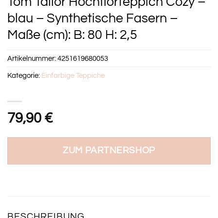
Tom Tailor Hochflorteppich Cozy –
blau – Synthetische Fasern –
Maße (cm): B: 80 H: 2,5
Artikelnummer:
4251619680053
Kategorie:
Einfarbige Teppiche
79,90
€
ZUM PARTNERSHOP
BESCHREIBUNG