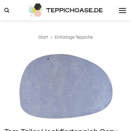
Zum
Inhalt
springen
Start
»
Einfarbige Teppiche