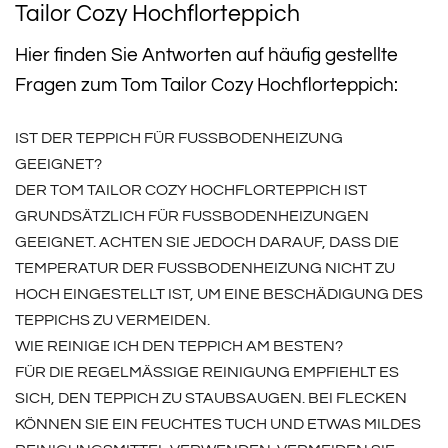
Tailor Cozy Hochflorteppich
Hier finden Sie Antworten auf häufig gestellte
Fragen zum Tom Tailor Cozy Hochflorteppich:
IST DER TEPPICH FÜR FUSSBODENHEIZUNG G
EEIGNET?
DER TOM TAILOR COZY HOCHFLORTEPPICH IST
GRUNDSÄTZLICH FÜR FUSSBODENHEIZUNGEN G
EEIGNET. ACHTEN SIE JEDOCH DARAUF, DASS DIE T
EMPERATUR DER FUSSBODENHEIZUNG NICHT ZU HO
CH EINGESTELLT IST, UM EINE BESCHÄDIGUNG DES TE
PPICHS ZU VERMEIDEN.
WIE REINIGE ICH DEN TEPPICH AM BESTEN?
FÜR DIE REGELMÄSSIGE REINIGUNG EMPFIEHLT ES S
ICH, DEN TEPPICH ZU STAUBSAUGEN. BEI FLECKEN K
ÖNNEN SIE EIN FEUCHTES TUCH UND ETWAS MILDES R