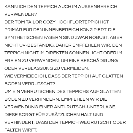
KANN ICH DEN TEPPICH AUCH IM AUSSENBEREICH V
ERWENDEN?
DER TOM TAILOR COZY HOCHFLORTEPPICH IST
PRIMÄR FÜR DEN INNENBEREICH KONZIPIERT. DIE
SYNTHETISCHEN FASERN SIND ZWAR ROBUST, ABER
NICHT UV-BESTÄNDIG. DAHER EMPFEHLEN WIR, DEN
TEPPICH NICHT IM DIREKTEN SONNENLICHT ODER IM
FREIEN ZU VERWENDEN, UM EINE BESCHÄDIGUNG
ODER VERBLASSUNG ZU VERMEIDEN.
WIE VERMEIDE ICH, DASS DER TEPPICH AUF GLATTEN
BÖDEN VERRUTSCHT?
UM EIN VERRUTSCHEN DES TEPPICHS AUF GLATTEN
BÖDEN ZU VERHINDERN, EMPFEHLEN WIR DIE
VERWENDUNG EINER ANTI-RUTSCH-UNTERLAGE.
DIESE SORGT FÜR ZUSÄTZLICHEN HALT UND
VERHINDERT, DASS DER TEPPICH WEGRUTSCHT ODER
FALTEN WIRFT.