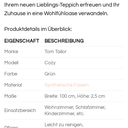
Ihrem neuen Lieblings-Teppich erfreuen und Ihr
Zuhause in eine Wohlfühloase verwandeln.
Produktdetails im Überblick:
EIGENSCHAFT
BESCHREIBUNG
Marke
Tom Tailor
Modell
Cozy
Farbe
Grün
Material
Synthetische Fasern
Maße
Breite: 100 cm, Höhe: 2,5 cm
Wohnzimmer, Schlafzimmer,
Einsatzbereich
Kinderzimmer, etc.
Leicht zu reinigen,
Pflege