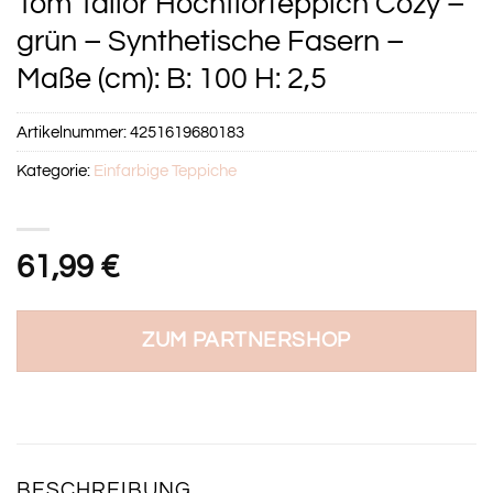
Tom Tailor Hochflorteppich Cozy –
grün – Synthetische Fasern –
Maße (cm): B: 100 H: 2,5
Artikelnummer:
4251619680183
Kategorie:
Einfarbige Teppiche
61,99
€
ZUM PARTNERSHOP
BESCHREIBUNG