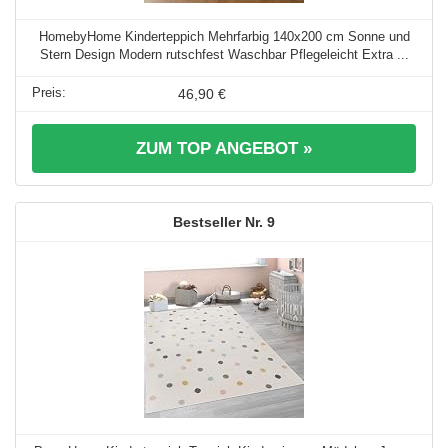
HomebyHome Kinderteppich Mehrfarbig 140x200 cm Sonne und
Stern Design Modern rutschfest Waschbar Pflegeleicht Extra ...
46,90 €
ZUM TOP ANGEBOT »
9