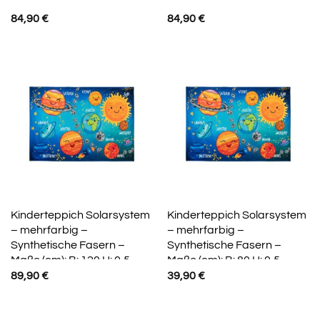
84,90
€
84,90
€
Kinderteppich Solarsystem
Kinderteppich Solarsystem
– mehrfarbig –
– mehrfarbig –
Synthetische Fasern –
Synthetische Fasern –
Maße (cm): B: 120 H: 0,5
Maße (cm): B: 80 H: 0,5
89,90
€
39,90
€