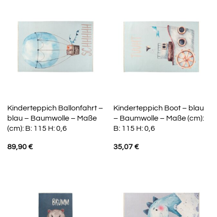
Kinderteppich Ballonfahrt –
Kinderteppich Boot – blau
blau – Baumwolle – Maße
– Baumwolle – Maße (cm):
(cm): B: 115 H: 0,6
B: 115 H: 0,6
89,90
€
35,07
€