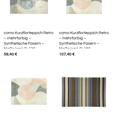
como Kurzflorteppich Retro
como Kurzflorteppich Retro
– mehrfarbig –
– mehrfarbig –
Synthetische Fasern –
Synthetische Fasern –
Maße (cm): B: 120
Maße (cm): B: 160
59,40
€
107,40
€