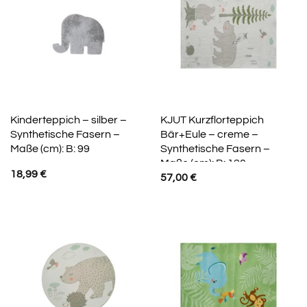
Kinderteppich – silber –
KJUT Kurzflorteppich
Synthetische Fasern –
Bär+Eule – creme –
Maße (cm): B: 99
Synthetische Fasern –
Maße (cm): B: 120
18,99
€
57,00
€