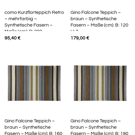
como Kurzflorteppich Retro
Gino Falcone Teppich –
– mehrfarbig –
braun – Synthetische
Synthetische Fasern –
Fasern – Maße (cm): B: 120
Maße (cm): B: 200
H: 2
95,40
€
179,00
€
Gino Falcone Teppich –
Gino Falcone Teppich –
braun – Synthetische
braun – Synthetische
Fasern – Maße (cm): B: 160
Fasern – Maße (cm): B: 190