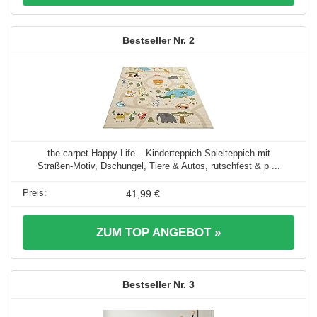
2
the carpet Happy Life – Kinderteppich Spielteppich mit
Straßen‑Motiv, Dschungel, Tiere & Autos, rutschfest & p ...
41,99 €
ZUM TOP ANGEBOT »
3