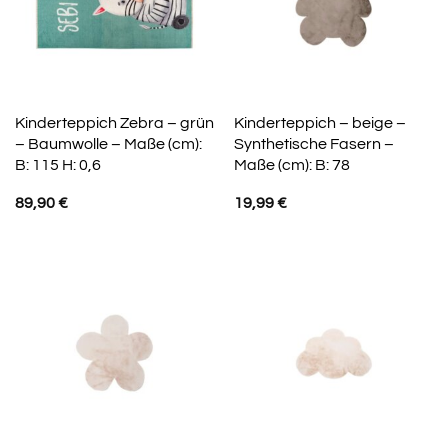
Kinderteppich Zebra – grün
Kinderteppich – beige –
– Baumwolle – Maße (cm):
Synthetische Fasern –
B: 115 H: 0,6
Maße (cm): B: 78
89,90
€
19,99
€