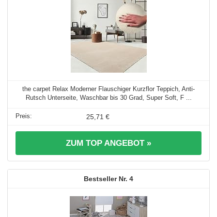
the carpet Relax Moderner Flauschiger Kurzflor Teppich, Anti-
Rutsch Unterseite, Waschbar bis 30 Grad, Super Soft, F ...
25,71 €
ZUM TOP ANGEBOT »
4