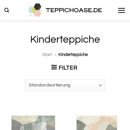
Zum
Inhalt
springen
Kinderteppiche
Start
»
Kinderteppiche
FILTER