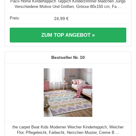
Paco Home Kinderteppich Teppich Kinderzimmer Mädchen Jungs
Verschiedene Motive Und Größen, Grösse:80x150 cm, Fa ...
24,99 €
ZUM TOP ANGEBOT »
10
the carpet Beat Kids Moderner Weicher Kinderteppich, Weicher
Flor, Pflegeleicht, Farbecht, Herzchen Muster, Creme B ...