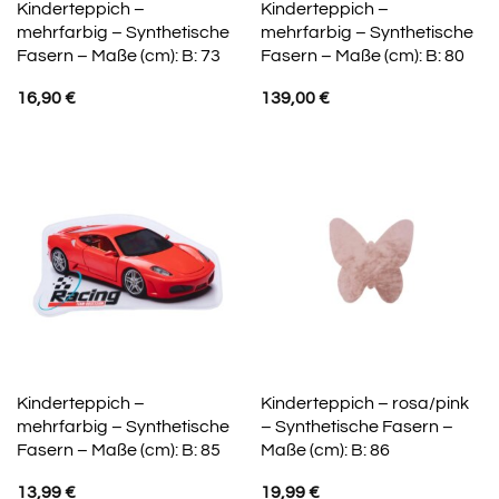
Kinderteppich –
Kinderteppich –
mehrfarbig – Synthetische
mehrfarbig – Synthetische
Fasern – Maße (cm): B: 73
Fasern – Maße (cm): B: 80
16,90
€
139,00
€
Kinderteppich –
Kinderteppich – rosa/pink
mehrfarbig – Synthetische
– Synthetische Fasern –
Fasern – Maße (cm): B: 85
Maße (cm): B: 86
13,99
€
19,99
€