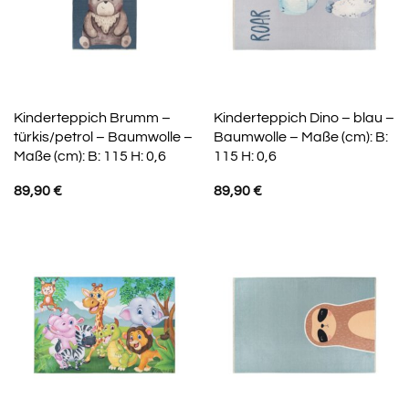
Kinderteppich Brumm –
Kinderteppich Dino – blau –
türkis/petrol – Baumwolle –
Baumwolle – Maße (cm): B:
Maße (cm): B: 115 H: 0,6
115 H: 0,6
89,90
€
89,90
€