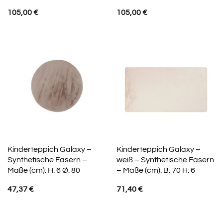
105,00
€
105,00
€
Kinderteppich Galaxy –
Kinderteppich Galaxy –
Synthetische Fasern –
weiß – Synthetische Fasern
Maße (cm): H: 6 Ø: 80
– Maße (cm): B: 70 H: 6
47,37
€
71,40
€