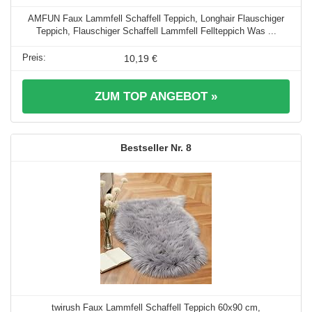
AMFUN Faux Lammfell Schaffell Teppich, Longhair Flauschiger
Teppich, Flauschiger Schaffell Lammfell Fellteppich Was ...
10,19 €
ZUM TOP ANGEBOT »
8
twirush Faux Lammfell Schaffell Teppich 60x90 cm,