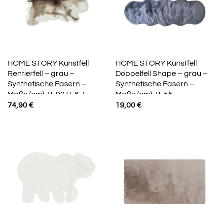
HOME STORY Kunstfell
HOME STORY Kunstfell
Rentierfell – grau –
Doppelfell Shape – grau –
Synthetische Fasern –
Synthetische Fasern –
Maße (cm): B: 90 H: 6,1
Maße (cm): B: 55
74,90
€
19,00
€