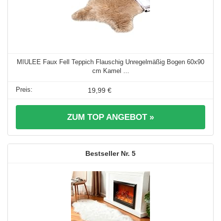
MIULEE Faux Fell Teppich Flauschig Unregelmäßig Bogen 60x90
cm Kamel ...
19,99 €
ZUM TOP ANGEBOT »
5