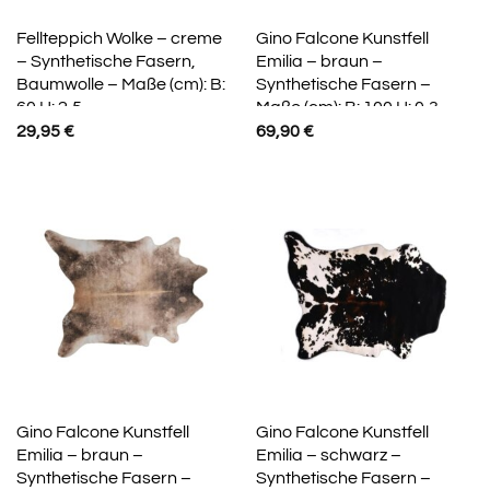
Fellteppich Wolke – creme
Gino Falcone Kunstfell
– Synthetische Fasern,
Emilia – braun –
Baumwolle – Maße (cm): B:
Synthetische Fasern –
60 H: 2,5
Maße (cm): B: 100 H: 0,3
29,95
€
69,90
€
Gino Falcone Kunstfell
Gino Falcone Kunstfell
Emilia – braun –
Emilia – schwarz –
Synthetische Fasern –
Synthetische Fasern –