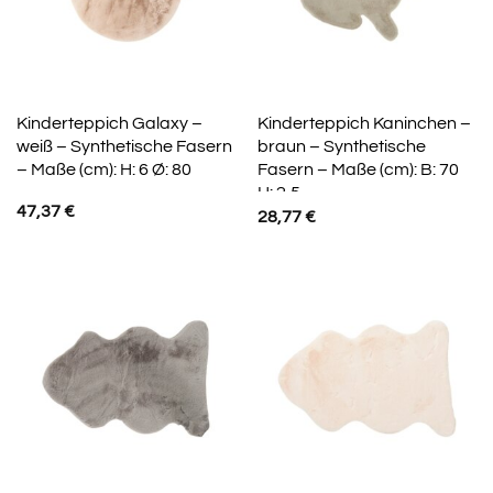
Kinderteppich Galaxy –
Kinderteppich Kaninchen –
weiß – Synthetische Fasern
braun – Synthetische
– Maße (cm): H: 6 Ø: 80
Fasern – Maße (cm): B: 70
H: 2,5
47,37
€
28,77
€