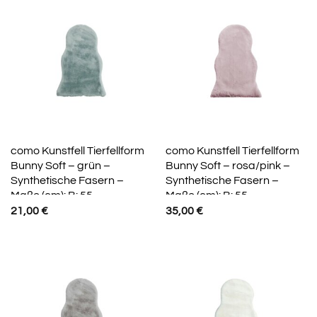
como Kunstfell Tierfellform
como Kunstfell Tierfellform
Bunny Soft – grün –
Bunny Soft – rosa/pink –
Synthetische Fasern –
Synthetische Fasern –
Maße (cm): B: 55
Maße (cm): B: 55
21,00
€
35,00
€