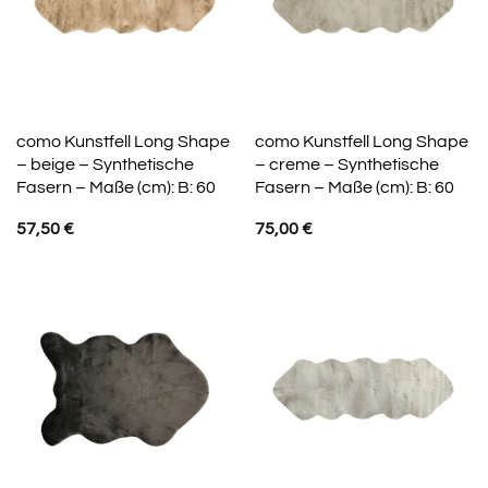
como Kunstfell Long Shape
como Kunstfell Long Shape
– beige – Synthetische
– creme – Synthetische
Fasern – Maße (cm): B: 60
Fasern – Maße (cm): B: 60
57,50
€
75,00
€