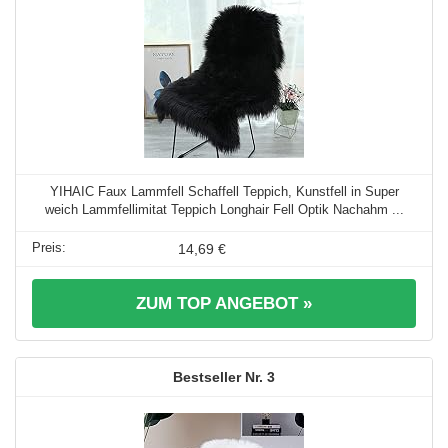
YIHAIC Faux Lammfell Schaffell Teppich, Kunstfell in Super
weich Lammfellimitat Teppich Longhair Fell Optik Nachahm ...
14,69 €
ZUM TOP ANGEBOT »
3