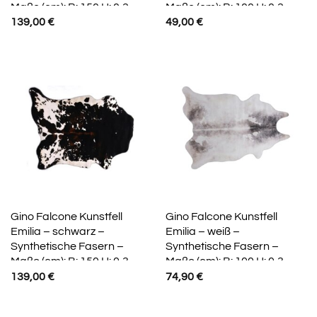
Maße (cm): B: 150 H: 0,3
Maße (cm): B: 100 H: 0,3
139,00
€
49,00
€
Gino Falcone Kunstfell
Gino Falcone Kunstfell
Emilia – schwarz –
Emilia – weiß –
Synthetische Fasern –
Synthetische Fasern –
Maße (cm): B: 150 H: 0,3
Maße (cm): B: 100 H: 0,3
139,00
€
74,90
€