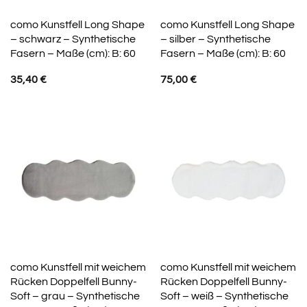
como Kunstfell Long Shape
como Kunstfell Long Shape
– schwarz – Synthetische
– silber – Synthetische
Fasern – Maße (cm): B: 60
Fasern – Maße (cm): B: 60
35,40
€
75,00
€
como Kunstfell mit weichem
como Kunstfell mit weichem
Rücken Doppelfell Bunny-
Rücken Doppelfell Bunny-
Soft – grau – Synthetische
Soft – weiß – Synthetische