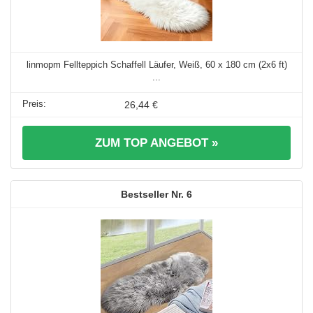
linmopm Fellteppich Schaffell Läufer, Weiß, 60 x 180 cm (2x6 ft)
...
26,44 €
ZUM TOP ANGEBOT »
6