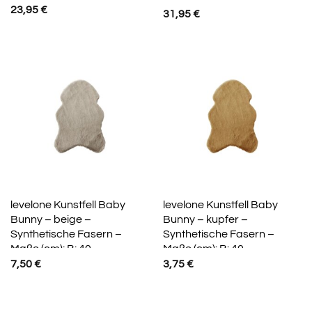
23,95
€
31,95
€
levelone Kunstfell Baby
levelone Kunstfell Baby
Bunny – beige –
Bunny – kupfer –
Synthetische Fasern –
Synthetische Fasern –
Maße (cm): B: 40
Maße (cm): B: 40
7,50
€
3,75
€