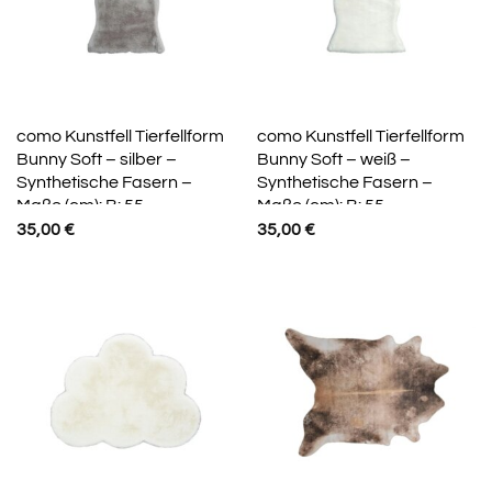
como Kunstfell Tierfellform
como Kunstfell Tierfellform
Bunny Soft – silber –
Bunny Soft – weiß –
Synthetische Fasern –
Synthetische Fasern –
Maße (cm): B: 55
Maße (cm): B: 55
35,00
€
35,00
€