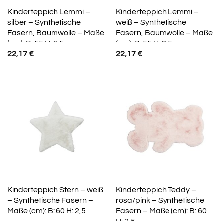
Kinderteppich Lemmi –
Kinderteppich Lemmi –
silber – Synthetische
weiß – Synthetische
Fasern, Baumwolle – Maße
Fasern, Baumwolle – Maße
(cm): B: 55 H: 2,5
(cm): B: 55 H: 2,5
22,17
€
22,17
€
Kinderteppich Stern – weiß
Kinderteppich Teddy –
– Synthetische Fasern –
rosa/pink – Synthetische
Maße (cm): B: 60 H: 2,5
Fasern – Maße (cm): B: 60
H: 2,5