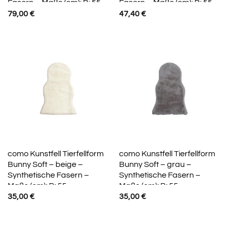
Fasern – Maße (cm): B: 55
Fasern – Maße (cm): B: 55
79,00
€
47,40
€
como Kunstfell Tierfellform
como Kunstfell Tierfellform
Bunny Soft – beige –
Bunny Soft – grau –
Synthetische Fasern –
Synthetische Fasern –
Maße (cm): B: 55
Maße (cm): B: 55
35,00
€
35,00
€