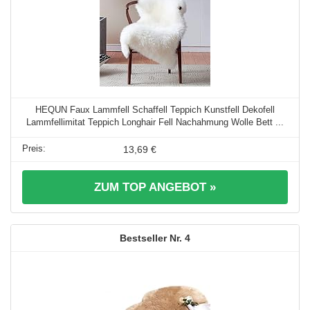
HEQUN Faux Lammfell Schaffell Teppich Kunstfell Dekofell
Lammfellimitat Teppich Longhair Fell Nachahmung Wolle Bett ...
13,69 €
ZUM TOP ANGEBOT »
4