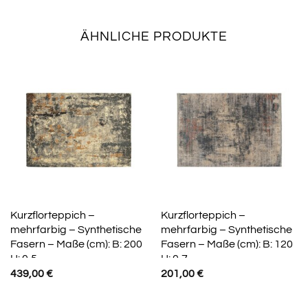
ÄHNLICHE PRODUKTE
Kurzflorteppich –
Kurzflorteppich –
mehrfarbig – Synthetische
mehrfarbig – Synthetische
Fasern – Maße (cm): B: 200
Fasern – Maße (cm): B: 120
H: 0,5
H: 0,7
439,00
€
201,00
€