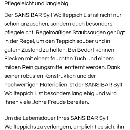
Pflegeleicht und langlebig
Der SANSIBAR Sylt Wollteppich List ist nicht nur
schön anzusehen, sondern auch besonders
pflegeleicht. Regelmäßiges Staubsaugen genügt
in der Regel, um den Teppich sauber und in
gutem Zustand zu halten. Bei Bedarf können
Flecken mit einem feuchten Tuch und einem
milden Reinigungsmittel entfernt werden. Dank
seiner robusten Konstruktion und der
hochwertigen Materialien ist der SANSIBAR Sylt
Wollteppich List besonders langlebig und wird
Ihnen viele Jahre Freude bereiten.
Um die Lebensdauer Ihres SANSIBAR Sylt
Wollteppichs zu verlängern, empfiehlt es sich, ihn