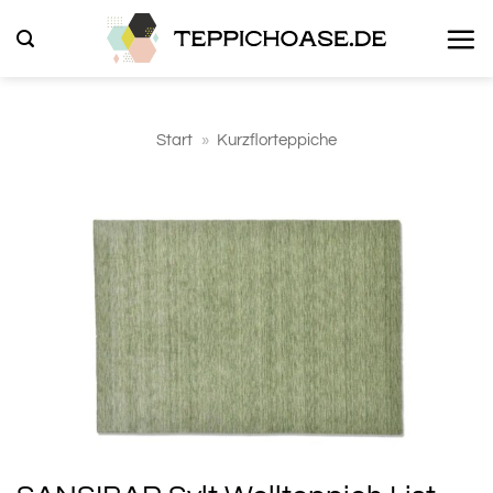
Zum
Inhalt
springen
Start
»
Kurzflorteppiche