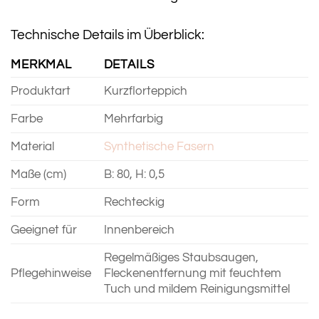
Technische Details im Überblick:
MERKMAL
DETAILS
Produktart
Kurzflorteppich
Farbe
Mehrfarbig
Material
Synthetische Fasern
Maße (cm)
B: 80, H: 0,5
Form
Rechteckig
Geeignet für
Innenbereich
Regelmäßiges Staubsaugen,
Pflegehinweise
Fleckenentfernung mit feuchtem
Tuch und mildem Reinigungsmittel