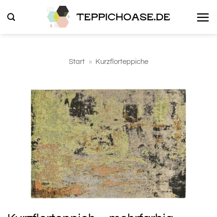
Zum
Inhalt
springen
Start
»
Kurzflorteppiche