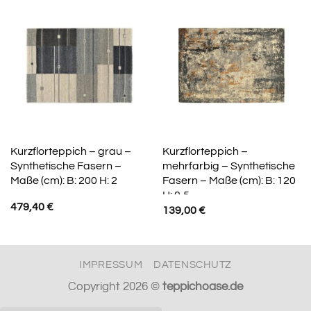
Kurzflorteppich – grau –
Kurzflorteppich –
Synthetische Fasern –
mehrfarbig – Synthetische
Maße (cm): B: 200 H: 2
Fasern – Maße (cm): B: 120
H: 0,5
479,40
€
139,00
€
IMPRESSUM
DATENSCHUTZ
Copyright 2026 ©
teppichoase.de