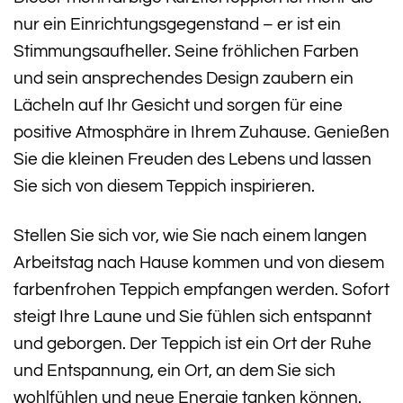
nur ein Einrichtungsgegenstand – er ist ein
Stimmungsaufheller. Seine fröhlichen Farben
und sein ansprechendes Design zaubern ein
Lächeln auf Ihr Gesicht und sorgen für eine
positive Atmosphäre in Ihrem Zuhause. Genießen
Sie die kleinen Freuden des Lebens und lassen
Sie sich von diesem Teppich inspirieren.
Stellen Sie sich vor, wie Sie nach einem langen
Arbeitstag nach Hause kommen und von diesem
farbenfrohen Teppich empfangen werden. Sofort
steigt Ihre Laune und Sie fühlen sich entspannt
und geborgen. Der Teppich ist ein Ort der Ruhe
und Entspannung, ein Ort, an dem Sie sich
wohlfühlen und neue Energie tanken können.