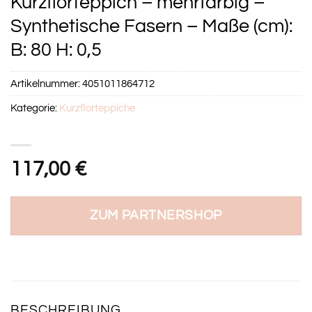
Kurzflorteppich – mehrfarbig –
Synthetische Fasern – Maße (cm):
B: 80 H: 0,5
Artikelnummer:
4051011864712
Kategorie:
Kurzflorteppiche
117,00
€
ZUM PARTNERSHOP
BESCHREIBUNG