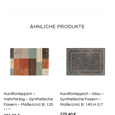
ÄHNLICHE PRODUKTE
Kurzflorteppich –
Kurzflorteppich – blau –
mehrfarbig – Synthetische
Synthetische Fasern –
Fasern – Maße (cm): B: 120
Maße (cm): B: 140 H: 0,7
H: 2
275,40
€