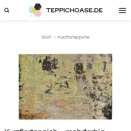
Zum
Inhalt
springen
Start
»
Kurzflorteppiche