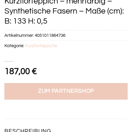
Kurzflorteppich – mehrfarbig –
Synthetische Fasern – Maße (cm):
B: 133 H: 0,5
Artikelnummer:
4051011864736
Kategorie:
Kurzflorteppiche
187,00
€
ZUM PARTNERSHOP
BESCHREIBUNG