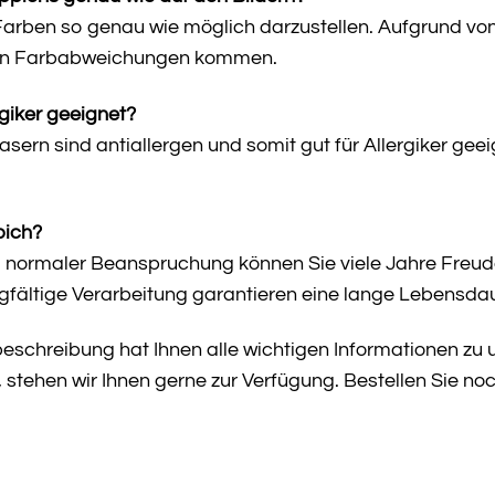
arben so genau wie möglich darzustellen. Aufgrund von
gen Farbabweichungen kommen.
rgiker geeignet?
asern sind antiallergen und somit gut für Allergiker ge
pich?
nd normaler Beanspruchung können Sie viele Jahre Freu
rgfältige Verarbeitung garantieren eine lange Lebensdau
beschreibung hat Ihnen alle wichtigen Informationen zu
 stehen wir Ihnen gerne zur Verfügung. Bestellen Sie no