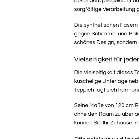
besonders pflegeleicht un
sorgfältige Verarbeitung 
Die synthetischen Fasern s
gegen Schimmel und Bakte
schönes Design, sondern a
Vielseitigkeit für je
Die Vielseitigkeit dieses
kuschelige Unterlage neb
Teppich fügt sich harmoni
Seine Maße von 120 cm Bre
ohne den Raum zu überlade
können Sie Ihr Zuhause im