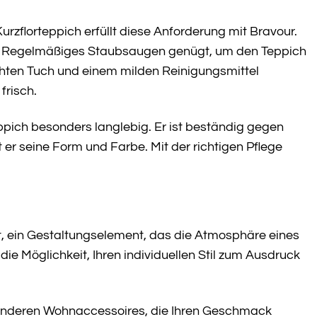
urzflorteppich erfüllt diese Anforderung mit Bravour.
en. Regelmäßiges Staubsaugen genügt, um den Teppich
chten Tuch und einem milden Reinigungsmittel
frisch.
ppich besonders langlebig. Er ist beständig gegen
r seine Form und Farbe. Mit der richtigen Pflege
eit, ein Gestaltungselement, das die Atmosphäre eines
ie Möglichkeit, Ihren individuellen Stil zum Ausdruck
it anderen Wohnaccessoires, die Ihren Geschmack