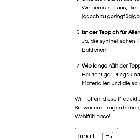
Wir bemühen uns, die F
jedoch zu geringfügi
Ist der Teppich für Alle
Ja, die synthetischen F
Bakterien.
Wie lange hält der Tep
Bei richtiger Pflege u
Materialien und die so
Wir hoffen, diese Produkt
Sie weitere Fragen haben,
Wohlfühloase!
Inhalt