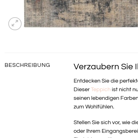
Verzaubern Sie 
BESCHREIBUNG
Entdecken Sie die perfek
Dieser
Teppich
ist nicht 
seinen lebendigen Farben
zum Wohlfühlen.
Stellen Sie sich vor, wie
oder Ihrem Eingangsbereic