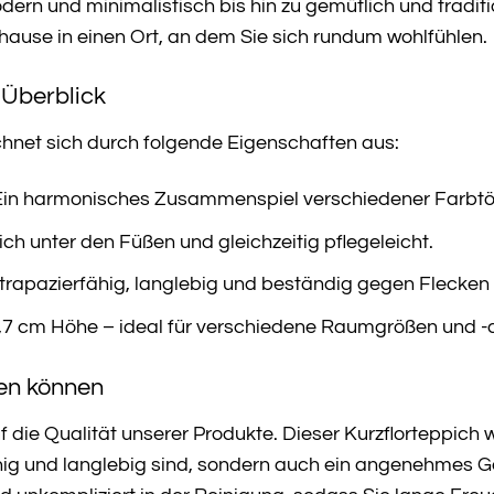
dern und minimalistisch bis hin zu gemütlich und traditio
hause in einen Ort, an dem Sie sich rundum wohlfühlen.
Überblick
chnet sich durch folgende Eigenschaften aus:
in harmonisches Zusammenspiel verschiedener Farbtön
 unter den Füßen und gleichzeitig pflegeleicht.
trapazierfähig, langlebig und beständig gegen Flecken
0,7 cm Höhe – ideal für verschiedene Raumgrößen und
ren können
f die Qualität unserer Produkte. Dieser Kurzflorteppich 
ähig und langlebig sind, sondern auch ein angenehmes Gef