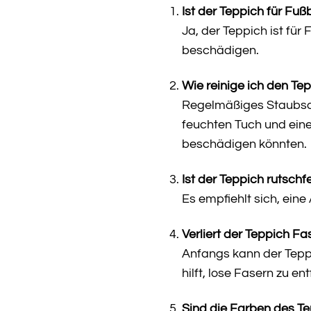
Ist der Teppich für Fu
Ja, der Teppich ist fü
beschädigen.
Wie reinige ich den Te
Regelmäßiges Staubsaug
feuchten Tuch und eine
beschädigen könnten.
Ist der Teppich rutschf
Es empfiehlt sich, ein
Verliert der Teppich Fa
Anfangs kann der Teppi
hilft, lose Fasern zu en
Sind die Farben des Te