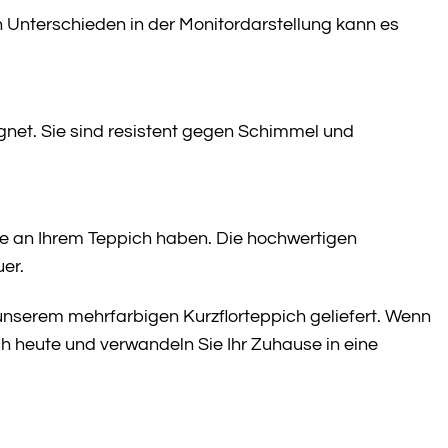
 Unterschieden in der Monitordarstellung kann es
eignet. Sie sind resistent gegen Schimmel und
de an Ihrem Teppich haben. Die hochwertigen
er.
 unserem mehrfarbigen Kurzflorteppich geliefert. Wenn
ch heute und verwandeln Sie Ihr Zuhause in eine