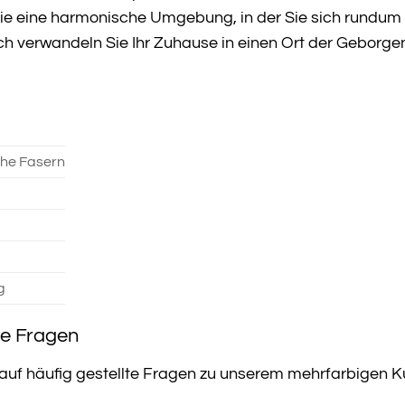
Sie eine harmonische Umgebung, in der Sie sich rundum 
h verwandeln Sie Ihr Zuhause in einen Ort der Geborgen
che Fasern
g
te Fragen
 auf häufig gestellte Fragen zu unserem mehrfarbigen Ku