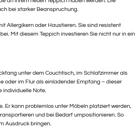
eude an Ihrem neuen Teppich haben werden. Die
auch bei starker Beanspruchung.
t Allergikern oder Haustieren. Sie sind resistent
 Mit diesem Teppich investieren Sie nicht nur in ein
lickfang unter dem Couchtisch, im Schlafzimmer als
e oder im Flur als einladender Empfang – dieser
individuelle Note.
e. Er kann problemlos unter Möbeln platziert werden,
transportieren und bei Bedarf umpositionieren. So
um Ausdruck bringen.