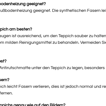
ßbodenheizung geeignet?
r Fußbodenheizung geeignet. Die synthetischen Fasern le
ppich am besten?
en ist ausreichend, um den Teppich sauber zu halten. B
m milden Reinigungsmittel zu behandeln. Vermeiden Sie
est?
e Antirutschmatte unter den Teppich zu legen, besonders
sern?
ch leicht Fasern verlieren, dies ist jedoch normal und 
tfernen.
ppichs genau wie auf den Bildern?