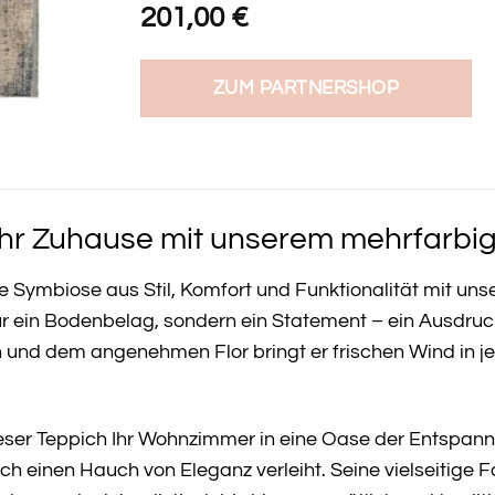
201,00
€
ZUM PARTNERSHOP
Ihr Zuhause mit unserem mehrfarbig
te Symbiose aus Stil, Komfort und Funktionalität mit 
nur ein Bodenbelag, sondern ein Statement – ein Ausdru
 und dem angenehmen Flor bringt er frischen Wind in 
 dieser Teppich Ihr Wohnzimmer in eine Oase der Entspan
h einen Hauch von Eleganz verleiht. Seine vielseitige