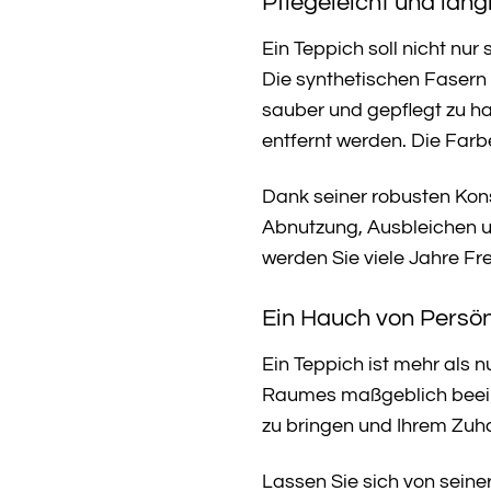
Pflegeleicht und lang
Ein Teppich soll nicht nur
Die synthetischen Fasern
sauber und gepflegt zu h
entfernt werden. Die Farb
Dank seiner robusten Kons
Abnutzung, Ausbleichen u
werden Sie viele Jahre F
Ein Hauch von Persönl
Ein Teppich ist mehr als 
Raumes maßgeblich beeinfl
zu bringen und Ihrem Zuha
Lassen Sie sich von seine