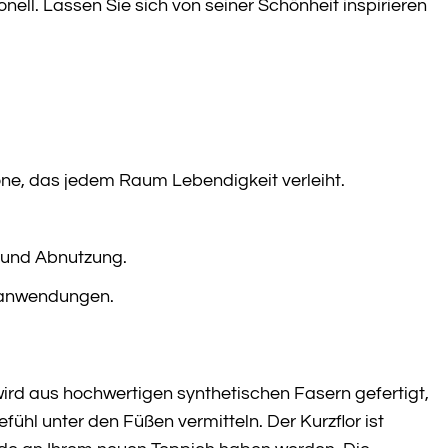
nell. Lassen Sie sich von seiner Schönheit inspirieren
e, das jedem Raum Lebendigkeit verleiht.
 und Abnutzung.
 -anwendungen.
wird aus hochwertigen synthetischen Fasern gefertigt,
ühl unter den Füßen vermitteln. Der Kurzflor ist