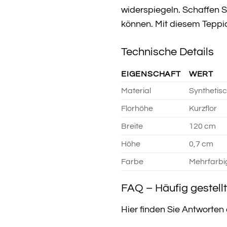
widerspiegeln. Schaffen 
können. Mit diesem Teppic
Technische Details
EIGENSCHAFT
WERT
Material
Synthetis
Florhöhe
Kurzflor
Breite
120 cm
Höhe
0,7 cm
Farbe
Mehrfarbi
FAQ – Häufig gestell
Hier finden Sie Antworten