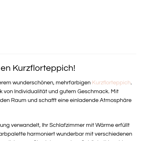
en Kurzflorteppich!
unserem wunderschönen, mehrfarbigen
Kurzflorteppich
.
ck von Individualität und gutem Geschmack. Mit
jeden Raum und schafft eine einladende Atmosphäre
nung verwandelt, Ihr Schlafzimmer mit Wärme erfüllt
 Farbpalette harmoniert wunderbar mit verschiedenen