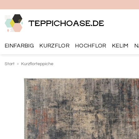
Zum
Inhalt
springen
EINFARBIG
KURZFLOR
HOCHFLOR
KELIM
N
Start
»
Kurzflorteppiche