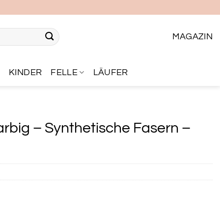
MAGAZIN
R
KINDER
FELLE
LÄUFER
arbig – Synthetische Fasern –