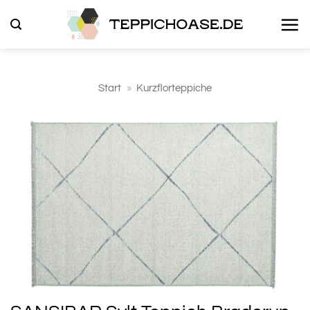
Zum
Inhalt
springen
Start
»
Kurzflorteppiche