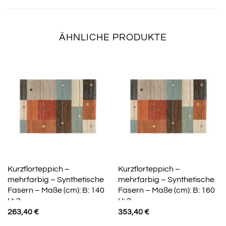
ÄHNLICHE PRODUKTE
Kurzflorteppich –
Kurzflorteppich –
mehrfarbig – Synthetische
mehrfarbig – Synthetische
Fasern – Maße (cm): B: 140
Fasern – Maße (cm): B: 160
H: 2
H: 2
263,40
€
353,40
€