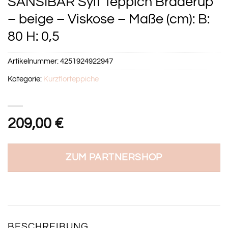
SANSIBAR Sylt Teppich Braderup
– beige – Viskose – Maße (cm): B:
80 H: 0,5
Artikelnummer:
4251924922947
Kategorie:
Kurzflorteppiche
209,00
€
ZUM PARTNERSHOP
BESCHREIBUNG