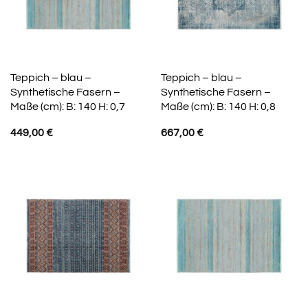
Teppich – blau –
Teppich – blau –
Synthetische Fasern –
Synthetische Fasern –
Maße (cm): B: 140 H: 0,7
Maße (cm): B: 140 H: 0,8
449,00
€
667,00
€