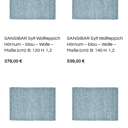
SANSIBAR Sylt Wollteppich
SANSIBAR Sylt Wollteppich
Hörnum – blau – Wolle –
Hörnum – blau – Wolle –
Maße (cm): B: 120 H: 1,2
Maße (cm): B: 140 H: 1,2
379,00
€
539,00
€