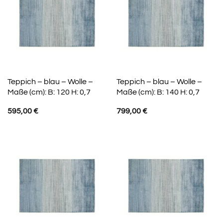
Teppich – blau – Wolle –
Teppich – blau – Wolle –
Maße (cm): B: 120 H: 0,7
Maße (cm): B: 140 H: 0,7
595,00
€
799,00
€