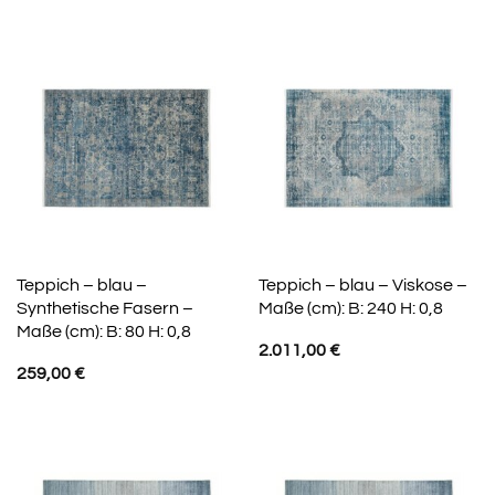
Teppich – blau –
Teppich – blau – Viskose –
Synthetische Fasern –
Maße (cm): B: 240 H: 0,8
Maße (cm): B: 80 H: 0,8
2.011,00
€
259,00
€