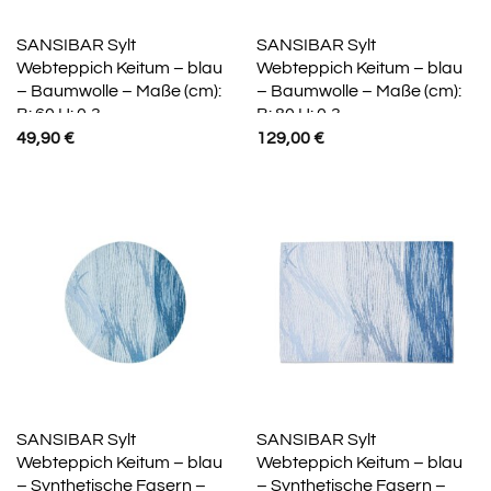
SANSIBAR Sylt
SANSIBAR Sylt
Webteppich Keitum – blau
Webteppich Keitum – blau
– Baumwolle – Maße (cm):
– Baumwolle – Maße (cm):
B: 60 H: 0,3
B: 80 H: 0,3
49,90
€
129,00
€
SANSIBAR Sylt
SANSIBAR Sylt
Webteppich Keitum – blau
Webteppich Keitum – blau
– Synthetische Fasern –
– Synthetische Fasern –