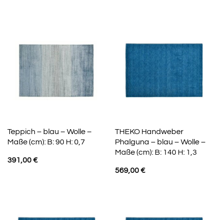
Teppich – blau – Wolle –
THEKO Handweber
Maße (cm): B: 90 H: 0,7
Phalguna – blau – Wolle –
Maße (cm): B: 140 H: 1,3
391,00
€
569,00
€