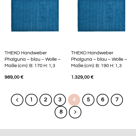
THEKO Handweber
THEKO Handweber
Phalguna – blau – Wolle –
Phalguna – blau – Wolle –
Maße (cm): B: 170 H: 1,3
Maße (cm): B: 190 H: 1,3
989,00
€
1.329,00
€
1
2
3
4
5
6
7
8