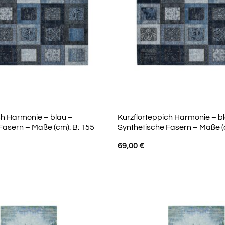
ch Harmonie – blau –
Kurzflorteppich Harmonie – b
Fasern – Maße (cm): B: 155
Synthetische Fasern – Maße (c
69,00
€