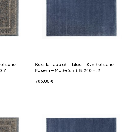
hetische
Kurzflorteppich – blau – Synthetische
0,7
Fasern – Maße (cm): B: 240 H: 2
765,00
€