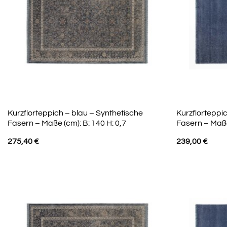
Kurzflorteppich – blau – Synthetische
Kurzflorteppi
Fasern – Maße (cm): B: 140 H: 0,7
Fasern – Maße
275,40
€
239,00
€