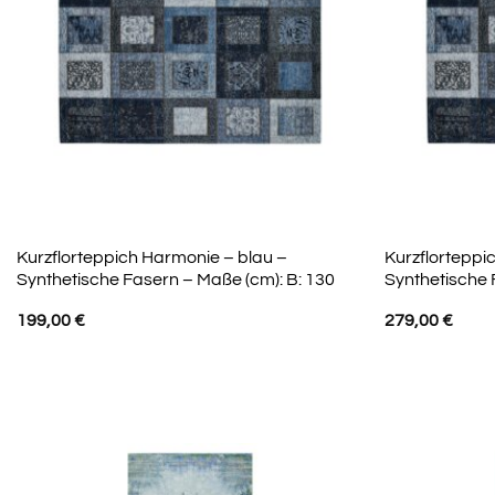
Kurzflorteppich Harmonie – blau –
Kurzflorteppi
Synthetische Fasern – Maße (cm): B: 130
Synthetische 
199,00
€
279,00
€