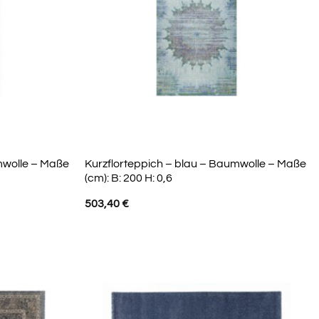
mwolle – Maße
Kurzflorteppich – blau – Baumwolle – Maße
(cm): B: 200 H: 0,6
503,40
€