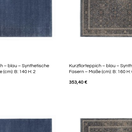
ch – blau – Synthetische
Kurzflorteppich – blau – Synt
 (cm): B: 140 H: 2
Fasern – Maße (cm): B: 160 H: 
353,40
€