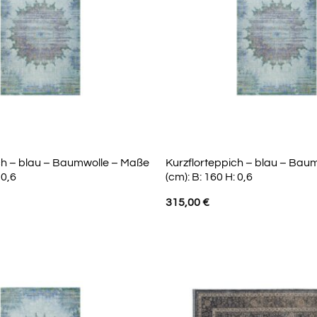
ch – blau – Baumwolle – Maße
Kurzflorteppich – blau – Bau
 0,6
(cm): B: 160 H: 0,6
315,00
€