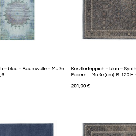
ch – blau – Baumwolle – Maße
Kurzflorteppich – blau – Synt
0,6
Fasern – Maße (cm): B: 120 H: 
201,00
€