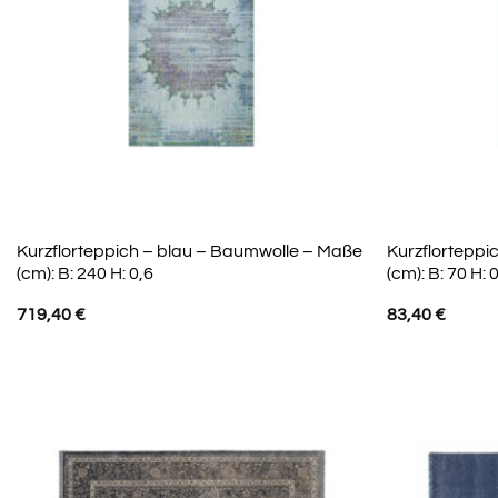
Kurzflorteppich – blau – Baumwolle – Maße
Kurzflorteppi
(cm): B: 240 H: 0,6
(cm): B: 70 H: 
719,40
€
83,40
€