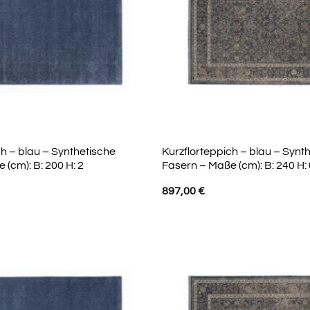
ch – blau – Synthetische
Kurzflorteppich – blau – Synt
 (cm): B: 200 H: 2
Fasern – Maße (cm): B: 240 H: 
897,00
€