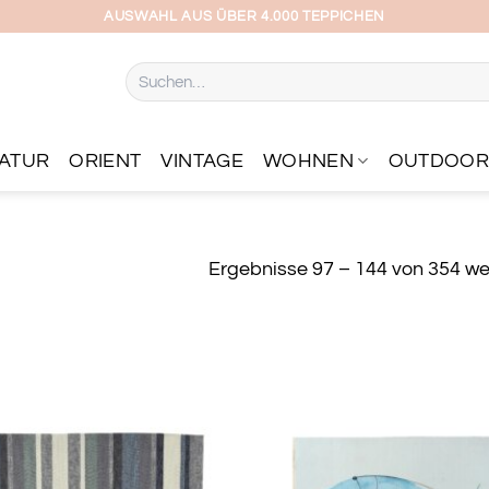
AUSWAHL AUS ÜBER 4.000 TEPPICHEN
Suchen
nach:
ATUR
ORIENT
VINTAGE
WOHNEN
OUTDOO
Ergebnisse 97 – 144 von 354 w