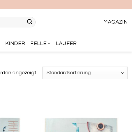
MAGAZIN
R
KINDER
FELLE
LÄUFER
erden angezeigt