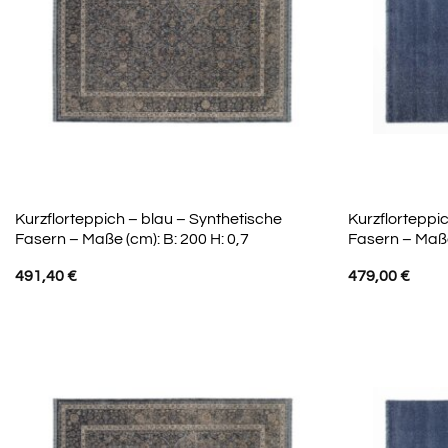
Kurzflorteppich – blau – Synthetische
Kurzflorteppi
Fasern – Maße (cm): B: 200 H: 0,7
Fasern – Maße
491,40
€
479,00
€