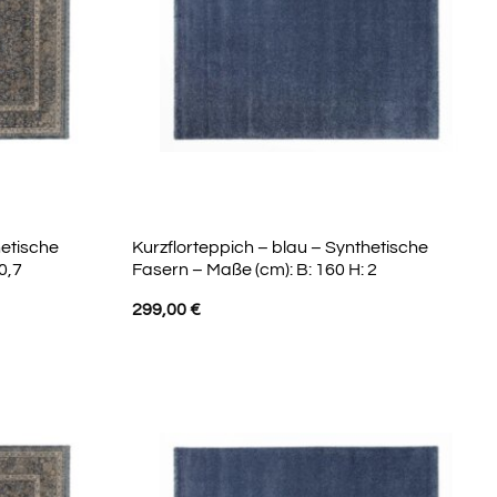
hetische
Kurzflorteppich – blau – Synthetische
0,7
Fasern – Maße (cm): B: 160 H: 2
299,00
€