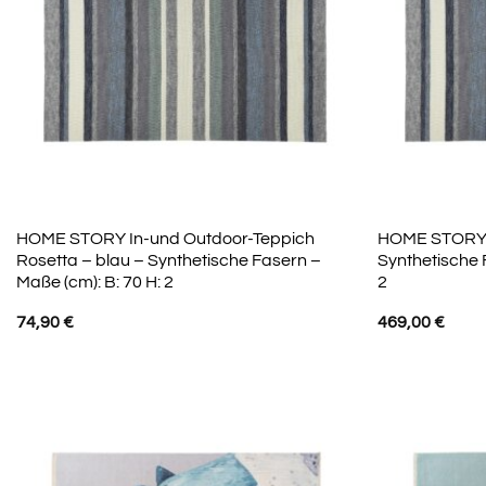
HOME STORY In-und Outdoor-Teppich
HOME STORY T
Rosetta – blau – Synthetische Fasern –
Synthetische 
Maße (cm): B: 70 H: 2
2
74,90
€
469,00
€