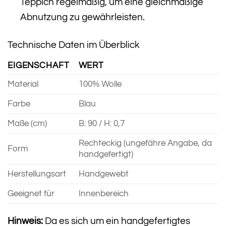
Teppich regelmäßig, um eine gleichmäßige
Abnutzung zu gewährleisten.
Technische Daten im Überblick
EIGENSCHAFT
WERT
Material
100% Wolle
Farbe
Blau
Maße (cm)
B: 90 / H: 0,7
Rechteckig (ungefähre Angabe, da
Form
handgefertigt)
Herstellungsart
Handgewebt
Geeignet für
Innenbereich
Hinweis:
Da es sich um ein handgefertigtes