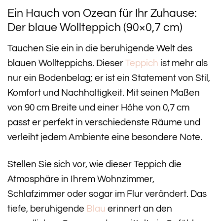
Ein Hauch von Ozean für Ihr Zuhause:
Der blaue Wollteppich (90×0,7 cm)
Tauchen Sie ein in die beruhigende Welt des
blauen Wollteppichs. Dieser
Teppich
ist mehr als
nur ein Bodenbelag; er ist ein Statement von Stil,
Komfort und Nachhaltigkeit. Mit seinen Maßen
von 90 cm Breite und einer Höhe von 0,7 cm
passt er perfekt in verschiedenste Räume und
verleiht jedem Ambiente eine besondere Note.
Stellen Sie sich vor, wie dieser Teppich die
Atmosphäre in Ihrem Wohnzimmer,
Schlafzimmer oder sogar im Flur verändert. Das
tiefe, beruhigende
Blau
erinnert an den