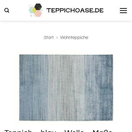
Zum
Inhalt
springen
Start
»
Wohnteppiche