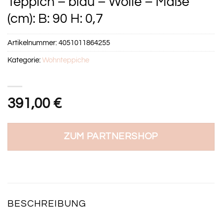
Teppich – blau – Wolle – Maße
(cm): B: 90 H: 0,7
Artikelnummer:
4051011864255
Kategorie:
Wohnteppiche
391,00
€
ZUM PARTNERSHOP
BESCHREIBUNG