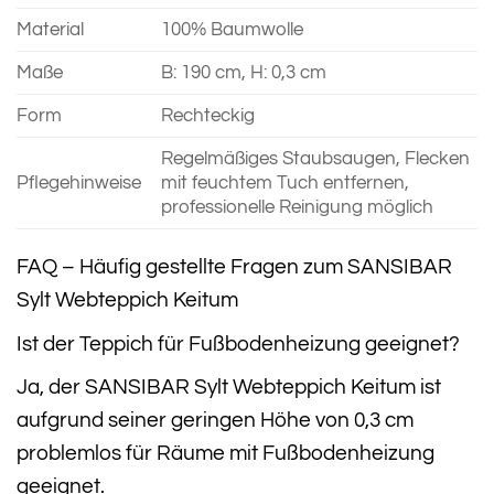
Material
100% Baumwolle
Maße
B: 190 cm, H: 0,3 cm
Form
Rechteckig
Regelmäßiges Staubsaugen, Flecken
Pflegehinweise
mit feuchtem Tuch entfernen,
professionelle Reinigung möglich
FAQ – Häufig gestellte Fragen zum SANSIBAR
Sylt Webteppich Keitum
Ist der Teppich für Fußbodenheizung geeignet?
Ja, der SANSIBAR Sylt Webteppich Keitum ist
aufgrund seiner geringen Höhe von 0,3 cm
problemlos für Räume mit Fußbodenheizung
geeignet.