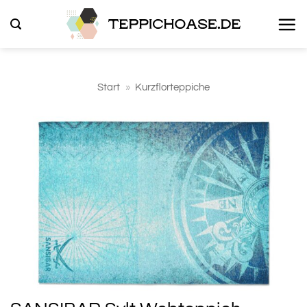
Zum
Inhalt
springen
Start
»
Kurzflorteppiche