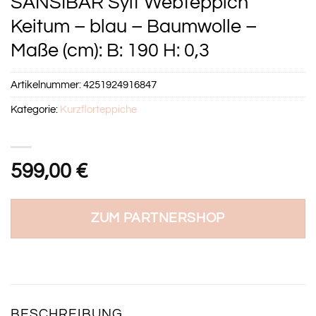
SANSIBAR Sylt Webteppich
Keitum – blau – Baumwolle –
Maße (cm): B: 190 H: 0,3
Artikelnummer:
4251924916847
Kategorie:
Kurzflorteppiche
599,00
€
ZUM PARTNERSHOP
BESCHREIBUNG