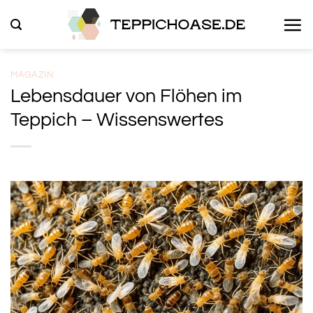
Zum
Inhalt
springen
MAGAZIN
Lebensdauer von Flöhen im
Teppich – Wissenswertes