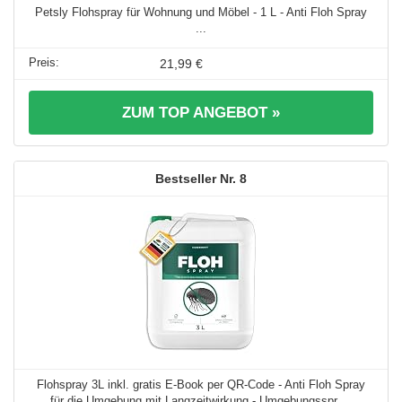
Petsly Flohspray für Wohnung und Möbel - 1 L - Anti Floh Spray
...
21,99 €
ZUM TOP ANGEBOT »
8
Flohspray 3L inkl. gratis E-Book per QR-Code - Anti Floh Spray
für die Umgebung mit Langzeitwirkung - Umgebungsspr ...