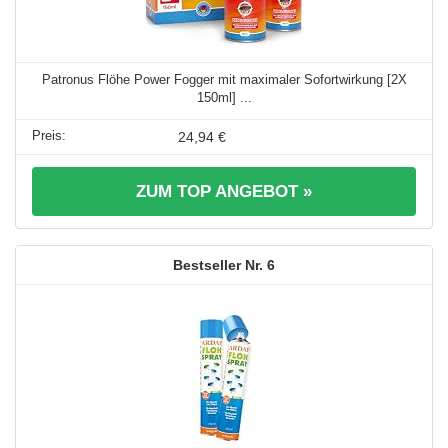
Patronus Flöhe Power Fogger mit maximaler Sofortwirkung [2X
150ml] ...
24,94 €
ZUM TOP ANGEBOT »
6