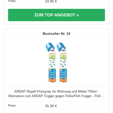
19,95 €
ZUM TOP ANGEBOT »
10
ARDAP Repell Flohspray für Wohnung und Möbel 750ml -
Alternative zum ARDAP Fogger gegen Flöhe/Floh Fogger - Floh ...
35,98 €