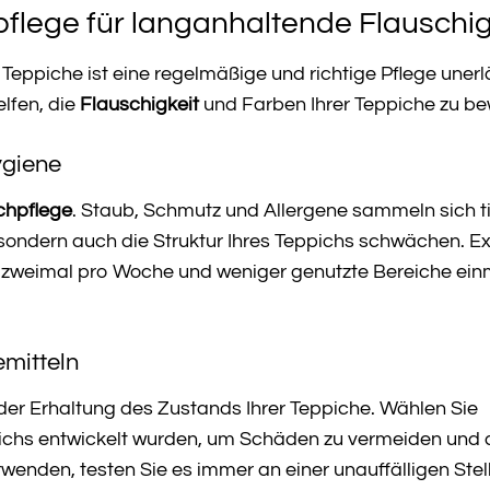
flege für langanhaltende Flauschig
Teppiche ist eine regelmäßige und richtige Pflege unerlä
lfen, die
Flauschigkeit
und Farben Ihrer Teppiche zu b
ygiene
chpflege
. Staub, Schmutz und Allergene sammeln sich ti
 sondern auch die Struktur Ihres Teppichs schwächen. E
 zweimal pro Woche und weniger genutzte Bereiche ein
emitteln
 der Erhaltung des Zustands Ihrer Teppiche. Wählen Sie
eppichs entwickelt wurden, um Schäden zu vermeiden und 
wenden, testen Sie es immer an einer unauffälligen Stell