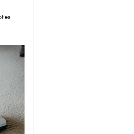
bt es