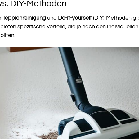
 vs. DIY-Methoden
n
Teppichreinigung
und
Do-it-yourself
(DIY)-Methoden gi
eten spezifische Vorteile, die je nach den individuellen
llten.