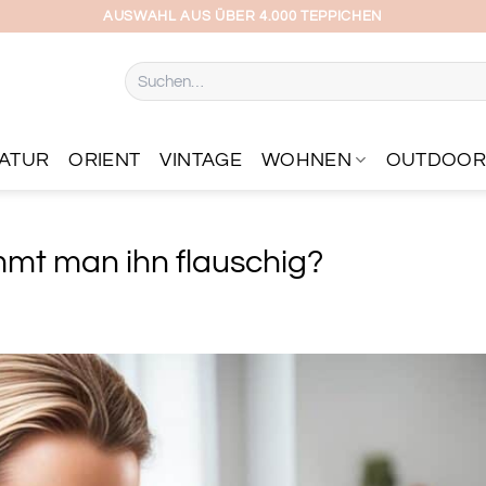
AUSWAHL AUS ÜBER 4.000 TEPPICHEN
Suchen
nach:
ATUR
ORIENT
VINTAGE
WOHNEN
OUTDOO
mmt man ihn flauschig?