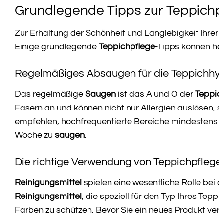
Grundlegende Tipps zur Teppichp
Zur Erhaltung der Schönheit und Langlebigkeit Ihrer 
Einige grundlegende
Teppichpflege
-Tipps können he
Regelmäßiges Absaugen für die Teppichh
Das regelmäßige
Saugen
ist das A und O der
Teppi
Fasern an und können nicht nur Allergien auslösen,
empfehlen, hochfrequentierte Bereiche mindestens
Woche zu
saugen
.
Die richtige Verwendung von Teppichpfleg
Reinigungsmittel
spielen eine wesentliche Rolle bei
Reinigungsmittel
, die speziell für den Typ Ihres T
Farben zu schützen. Bevor Sie ein neues Produkt ver