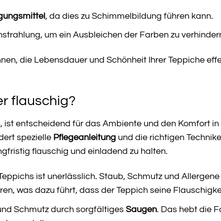
gungsmittel
, da dies zu Schimmelbildung führen kann.
nstrahlung, um ein Ausbleichen der Farben zu verhinder
hnen, die Lebensdauer und Schönheit Ihrer Teppiche effe
 flauschig?
, ist entscheidend für das Ambiente und den Komfort i
dert spezielle
Pflegeanleitung
und die richtigen Technike
fristig flauschig und einladend zu halten.
eppichs ist unerlässlich. Staub, Schmutz und Allergen
n, was dazu führt, dass der Teppich seine Flauschigkeit
und Schmutz durch sorgfältiges
Saugen
. Das hebt die 