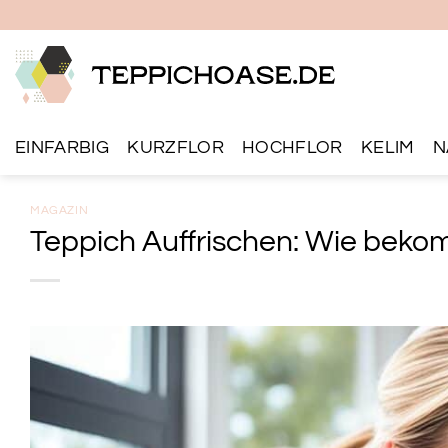
Zum
Inhalt
springen
EINFARBIG
KURZFLOR
HOCHFLOR
KELIM
N
MAGAZIN
Teppich Auffrischen: Wie beko