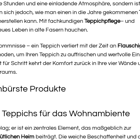
he Stunden und eine einladende Atmosphäre, sondern is
gen sich jedoch, wie man einen in die Jahre gekommenen
herstellen kann. Mit fachkundigen
Teppichpflege
– und
neues Leben in alte Fasern hauchen.
mmnisse – ein Teppich verliert mit der Zeit an
Flauschi
oden, um Ihren Teppich zu auffrischen und wertvolle Ein
 für Schritt kehrt der Komfort zurück in Ihre vier Wände 
nraums.
chbürste Produkte
n Teppichs für das Wohnambiente
lag; er ist ein zentrales Element, das maßgeblich zur
tlichen Heim
beiträgt. Die weiche Beschaffenheit und 