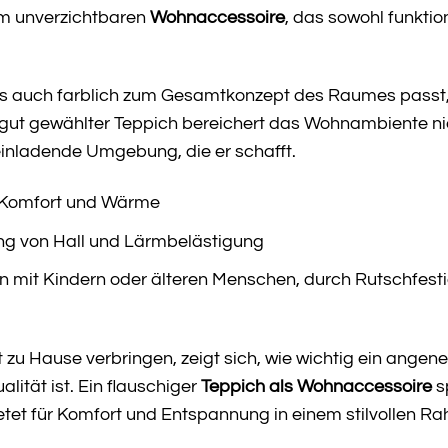
m unverzichtbaren
Wohnaccessoire
, das sowohl funktio
 als auch farblich zum Gesamtkonzept des Raumes passt
gut gewählter Teppich bereichert das Wohnambiente ni
einladende Umgebung, die er schafft.
 Komfort und Wärme
ng von Hall und Lärmbelästigung
n mit Kindern oder älteren Menschen, durch Rutschfesti
t zu Hause verbringen, zeigt sich, wie wichtig ein ange
lität ist. Ein flauschiger
Teppich als Wohnaccessoire
sp
etet für Komfort und Entspannung in einem stilvollen R