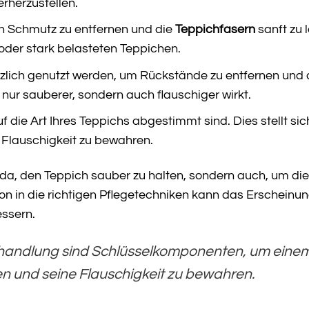
erherzustellen.
n Schmutz zu entfernen und die
Teppichfasern
sanft zu 
 oder stark belasteten Teppichen.
zlich genutzt werden, um Rückstände zu entfernen und 
nur sauberer, sondern auch flauschiger wirkt.
f die Art Ihres Teppichs abgestimmt sind. Dies stellt sic
e Flauschigkeit zu bewahren.
 da, den Teppich sauber zu halten, sondern auch, um die
ition in die richtigen Pflegetechniken kann das Erscheinu
essern.
ehandlung sind Schlüsselkomponenten, um eine
n und seine Flauschigkeit zu bewahren.