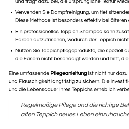
und trägt dazu bei, die ursprüngliche Textur wied
Verwenden Sie Dampfreinigung, um tief sitzende
Diese Methode ist besonders effektiv bei älteren
Ein professionelles Teppich Shampoo kann zusät
Farben aufzufrischen, wodurch der Teppich nicht 
Nutzen Sie Teppichpflegeprodukte, die speziell au
die Fasern nicht beschädigt werden und hilft, di
Eine umfassende
Pflegeanleitung
ist nicht nur dazu
und Flauschigkeit langfristig zu sichern. Die Invest
und die Lebensdauer Ihres Teppichs erheblich verb
Regelmäßige Pflege und die richtige B
alten Teppich neues Leben einzuhauche