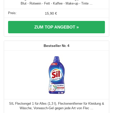
Blut - Rotwein - Fett - Kaffee - Make-up - Tinte ...
15,90 €
ZUM TOP ANGEBOT »
4
SIL Fleckengel 1 für Alles (1,3 l), Fleckenentferner für Kleidung &
Wäsche, Vorwasch-Gel gegen jede Art von Flec ...