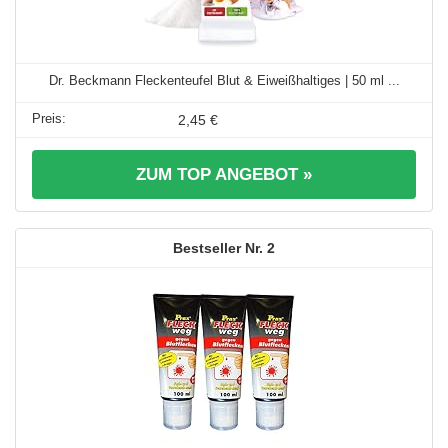
Dr. Beckmann Fleckenteufel Blut & Eiweißhaltiges | 50 ml ...
2,45 €
ZUM TOP ANGEBOT »
2