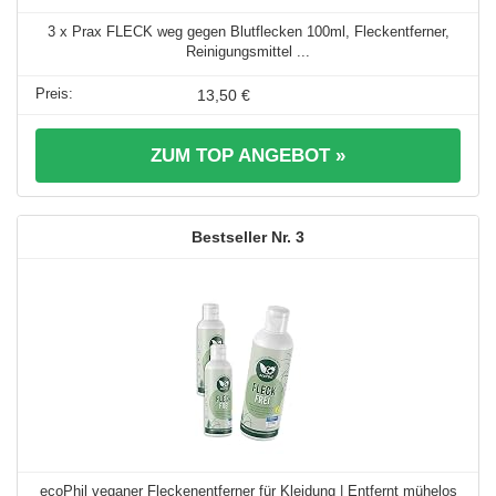
3 x Prax FLECK weg gegen Blutflecken 100ml, Fleckentferner,
Reinigungsmittel ...
13,50 €
ZUM TOP ANGEBOT »
3
ecoPhil veganer Fleckenentferner für Kleidung | Entfernt mühelos