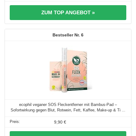
ZUM TOP ANGEBOT »
6
ecophil veganer SOS Fleckentferner mit Bambus-Pad –
Sofortwirkung gegen Blut, Rotwein, Fett, Kaffee, Make-up & Ti ...
9,90 €