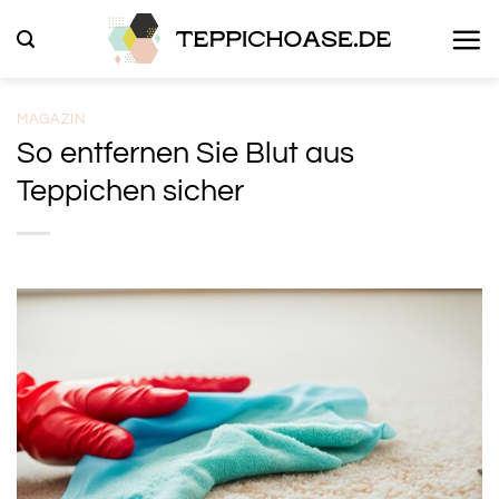
Zum
Inhalt
springen
MAGAZIN
So entfernen Sie Blut aus
Teppichen sicher