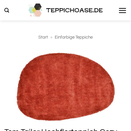
Zum
Inhalt
springen
Start
»
Einfarbige Teppiche