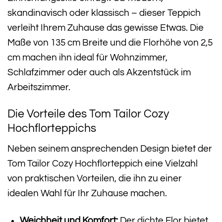
skandinavisch oder klassisch – dieser Teppich
verleiht Ihrem Zuhause das gewisse Etwas. Die
Maße von 135 cm Breite und die Florhöhe von 2,5
cm machen ihn ideal für Wohnzimmer,
Schlafzimmer oder auch als Akzentstück im
Arbeitszimmer.
Die Vorteile des Tom Tailor Cozy
Hochflorteppichs
Neben seinem ansprechenden Design bietet der
Tom Tailor Cozy Hochflorteppich eine Vielzahl
von praktischen Vorteilen, die ihn zu einer
idealen Wahl für Ihr Zuhause machen.
Weichheit und Komfort:
Der dichte Flor bietet