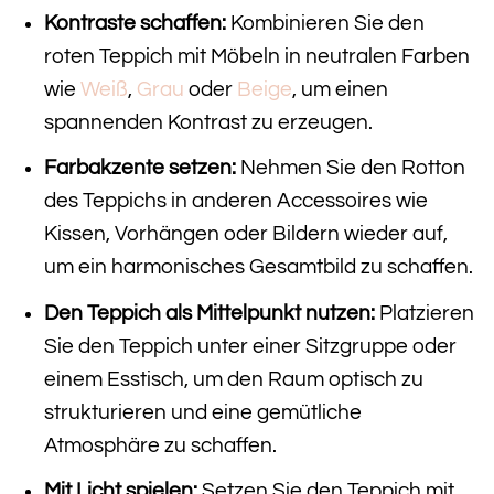
Kontraste schaffen:
Kombinieren Sie den
roten Teppich mit Möbeln in neutralen Farben
wie
Weiß
,
Grau
oder
Beige
, um einen
spannenden Kontrast zu erzeugen.
Farbakzente setzen:
Nehmen Sie den Rotton
des Teppichs in anderen Accessoires wie
Kissen, Vorhängen oder Bildern wieder auf,
um ein harmonisches Gesamtbild zu schaffen.
Den Teppich als Mittelpunkt nutzen:
Platzieren
Sie den Teppich unter einer Sitzgruppe oder
einem Esstisch, um den Raum optisch zu
strukturieren und eine gemütliche
Atmosphäre zu schaffen.
Mit Licht spielen:
Setzen Sie den Teppich mit