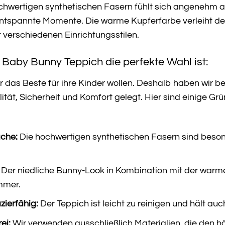
hwertigen synthetischen Fasern fühlt sich angenehm au
 entspannte Momente. Die warme Kupferfarbe verleiht
 verschiedenen Einrichtungsstilen.
aby Bunny Teppich die perfekte Wahl ist:
ur das Beste für ihre Kinder wollen. Deshalb haben wir
tät, Sicherheit und Komfort gelegt. Hier sind einige Gr
che:
Die hochwertigen synthetischen Fasern sind beso
Der niedliche Bunny-Look in Kombination mit der warm
mmer.
zierfähig:
Der Teppich ist leicht zu reinigen und hält a
ei:
Wir verwenden ausschließlich Materialien, die den h