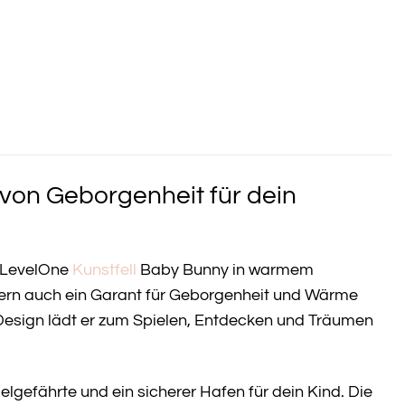
von Geborgenheit für dein
n LevelOne
Kunstfell
Baby Bunny in warmem
ondern auch ein Garant für Geborgenheit und Wärme
Design lädt er zum Spielen, Entdecken und Träumen
elgefährte und ein sicherer Hafen für dein Kind. Die