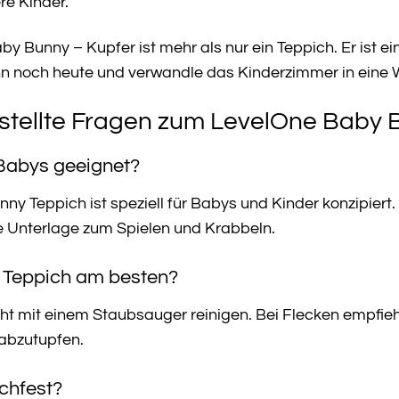
re Kinder.
by Bunny – Kupfer ist mehr als nur ein Teppich. Er ist e
ihn noch heute und verwandle das Kinderzimmer in eine W
stellte Fragen zum LevelOne Baby 
r Babys geeignet?
y Teppich ist speziell für Babys und Kinder konzipiert. 
re Unterlage zum Spielen und Krabbeln.
en Teppich am besten?
icht mit einem Staubsauger reinigen. Bei Flecken empfie
abzutupfen.
schfest?