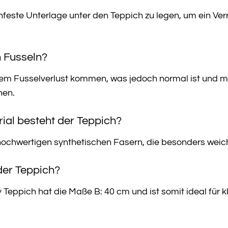
hfeste Unterlage unter den Teppich zu legen, um ein Ver
h Fusseln?
tem Fusselverlust kommen, was jedoch normal ist und m
nen.
ial besteht der Teppich?
ochwertigen synthetischen Fasern, die besonders weich,
der Teppich?
eppich hat die Maße B: 40 cm und ist somit ideal für k