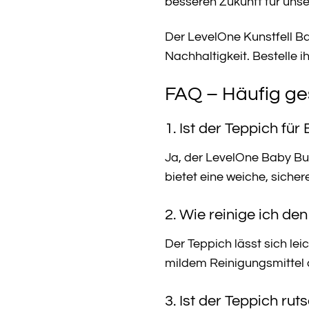
besseren Zukunft für unse
Der LevelOne Kunstfell Ba
Nachhaltigkeit. Bestelle 
FAQ – Häufig ge
1. Ist der Teppich fü
Ja, der LevelOne Baby Bunn
bietet eine weiche, siche
2. Wie reinige ich d
Der Teppich lässt sich le
mildem Reinigungsmittel 
3. Ist der Teppich rut