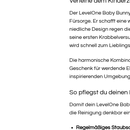
Verleihe dem Kinderz
Der LevelOne Baby Bunny T
Fürsorge. Er schafft eine
niedliche Design regen di
seine ersten Krabbelvers
wird schnell zum Liebling
Die harmonische Kombina
Geschenk für werdende Elt
inspirierenden Umgebung 
So pflegst du deinen
Damit dein LevelOne Baby 
die Reinigung denkbar ei
Regelmäßiges Staubs