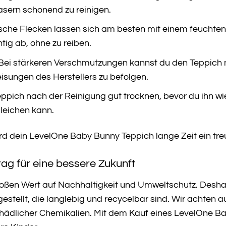
sern schonend zu reinigen.
sche Flecken lassen sich am besten mit einem feuchten
tig ab, ohne zu reiben.
Bei stärkeren Verschmutzungen kannst du den Teppich m
isungen des Herstellers zu befolgen.
ppich nach der Reinigung gut trocknen, bevor du ihn wi
leichen kann.
wird dein LevelOne Baby Bunny Teppich lange Zeit ein tre
rag für eine bessere Zukunft
roßen Wert auf Nachhaltigkeit und Umweltschutz. Desh
estellt, die langlebig und recycelbar sind. Wir achte
ädlicher Chemikalien. Mit dem Kauf eines LevelOne Bab