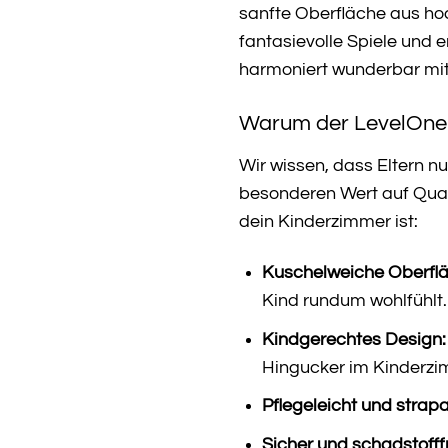
sanfte Oberfläche aus hoc
fantasievolle Spiele und
harmoniert wunderbar mit
Warum der LevelOne B
Wir wissen, dass Eltern n
besonderen Wert auf Quali
dein Kinderzimmer ist:
Kuschelweiche Oberflä
Kind rundum wohlfühlt.
Kindgerechtes Design:
Hingucker im Kinderzi
Pflegeleicht und strapa
Sicher und schadstofffr