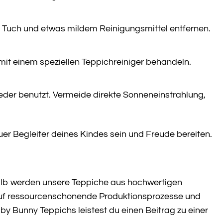
 Tuch und etwas mildem Reinigungsmittel entfernen.
it einem speziellen Teppichreiniger behandeln.
eder benutzt. Vermeide direkte Sonneneinstrahlung,
uer Begleiter deines Kindes sein und Freude bereiten.
alb werden unsere Teppiche aus hochwertigen
n auf ressourcenschonende Produktionsprozesse und
y Bunny Teppichs leistest du einen Beitrag zu einer