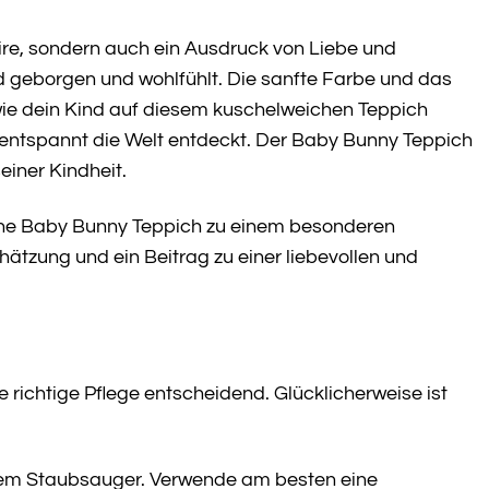
ire, sondern auch ein Ausdruck von Liebe und
d geborgen und wohlfühlt. Die sanfte Farbe und das
 wie dein Kind auf diesem kuschelweichen Teppich
 entspannt die Welt entdeckt. Der Baby Bunny Teppich
einer Kindheit.
One Baby Bunny Teppich zu einem besonderen
ätzung und ein Beitrag zu einer liebevollen und
 richtige Pflege entscheidend. Glücklicherweise ist
nem Staubsauger. Verwende am besten eine