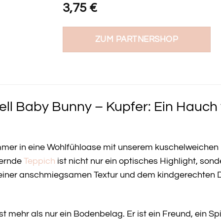
3,75
€
ZUM PARTNERSHOP
ell Baby Bunny – Kupfer: Ein Hauch 
mmer in eine Wohlfühloase mit unserem kuschelweiche
bernde
Teppich
ist nicht nur ein optisches Highlight, s
 seiner anschmiegsamen Textur und dem kindgerechten 
 mehr als nur ein Bodenbelag. Er ist ein Freund, ein Spi