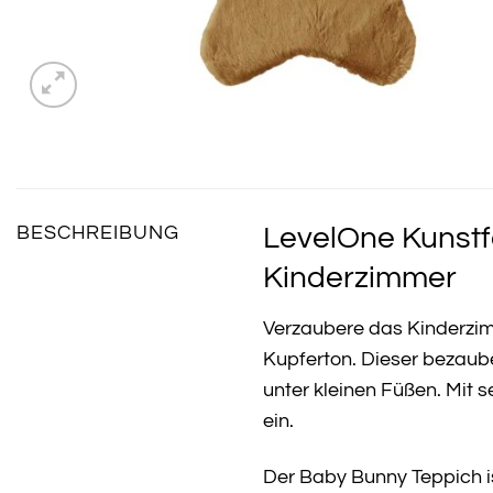
LevelOne Kunstf
BESCHREIBUNG
Kinderzimmer
Verzaubere das Kinderzi
Kupferton. Dieser bezau
unter kleinen Füßen. Mit
ein.
Der Baby Bunny Teppich ist