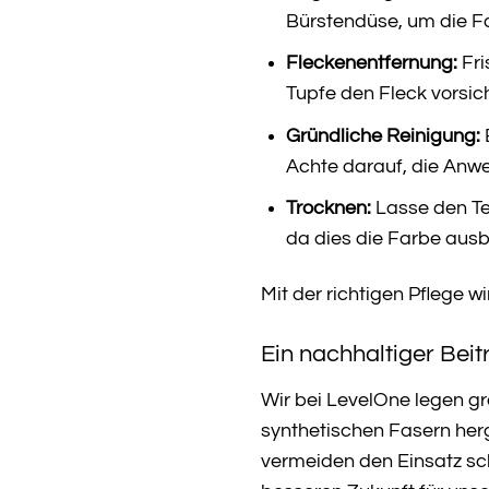
Bürstendüse, um die Fa
Fleckenentfernung:
Fri
Tupfe den Fleck vorsich
Gründliche Reinigung:
Achte darauf, die Anwe
Trocknen:
Lasse den Te
da dies die Farbe ausb
Mit der richtigen Pflege 
Ein nachhaltiger Beit
Wir bei LevelOne legen g
synthetischen Fasern herg
vermeiden den Einsatz sch