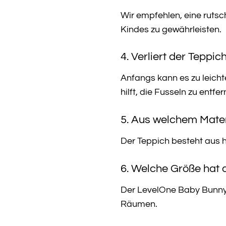
Wir empfehlen, eine rutsc
Kindes zu gewährleisten.
4. Verliert der Teppic
Anfangs kann es zu leich
hilft, die Fusseln zu entfer
5. Aus welchem Mater
Der Teppich besteht aus h
6. Welche Größe hat 
Der LevelOne Baby Bunny T
Räumen.