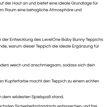
f der Haut an und bietet eine ideale Grundlage für
 dem Raum eine behagliche Atmosphäre und
 bei der Entwicklung des LevelOne Baby Bunny Teppichs
ünde, warum dieser Teppich die ideale Ergänzung für
nders weich und anschmiegsam, sodass sich dein
en Kupferfarbe macht den Teppich zu einem echten
uch dem wildesten Spielspaß stand.
öchsten Sicherheitsstandards entsprechen und frei