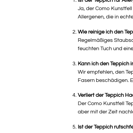
Ist der Teppich für Alle
Ja, der Como Kunstfell 
Allergenen, die in ech
Wie reinige ich den Te
Regelmäßiges Staubsau
feuchten Tuch und ein
Kann ich den Teppich
Wir empfehlen, den Te
Fasern beschädigen. E
Verliert der Teppich H
Der Como Kunstfell Tep
aber mit der Zeit nach
Ist der Teppich rutschf