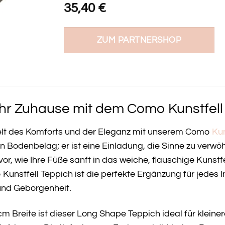
35,40
€
ZUM PARTNERSHOP
Ihr Zuhause mit dem Como Kunstfel
Welt des Komforts und der Eleganz mit unserem Como
Kun
ein Bodenbelag; er ist eine Einladung, die Sinne zu ver
h vor, wie Ihre Füße sanft in das weiche, flauschige Kunst
Kunstfell Teppich ist die perfekte Ergänzung für jedes I
nd Geborgenheit.
m Breite ist dieser Long Shape Teppich ideal für kleine