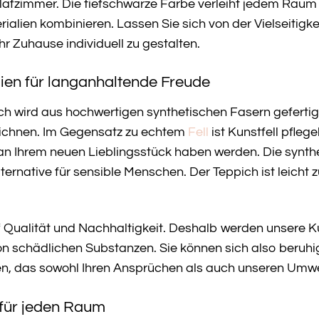
Schlafzimmer. Die tiefschwarze Farbe verleiht jedem Raum
alien kombinieren. Lassen Sie sich von der Vielseitigke
hr Zuhause individuell zu gestalten.
ien für langanhaltende Freude
h wird aus hochwertigen synthetischen Fasern gefertig
eichnen. Im Gegensatz zu echtem
Fell
ist Kunstfell pfle
an Ihrem neuen Lieblingsstück haben werden. Die synthe
lternative für sensible Menschen. Der Teppich ist leich
 Qualität und Nachhaltigkeit. Deshalb werden unsere K
 von schädlichen Substanzen. Sie können sich also beruh
n, das sowohl Ihren Ansprüchen als auch unseren Umwe
 für jeden Raum