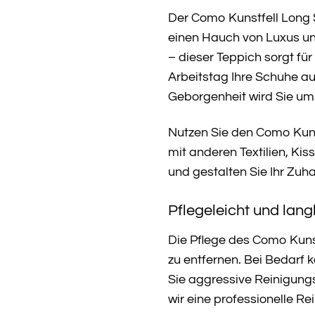
Der Como Kunstfell Long S
einen Hauch von Luxus un
– dieser Teppich sorgt fü
Arbeitstag Ihre Schuhe a
Geborgenheit wird Sie um
Nutzen Sie den Como Kunst
mit anderen Textilien, Ki
und gestalten Sie Ihr Zuh
Pflegeleicht und lang
Die Pflege des Como Kuns
zu entfernen. Bei Bedarf
Sie aggressive Reinigung
wir eine professionelle Re