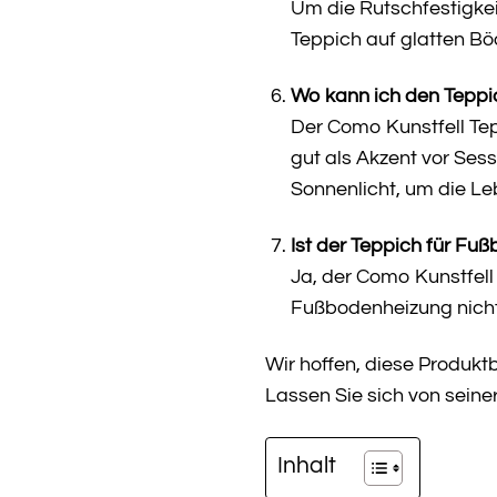
Um die Rutschfestigkei
Teppich auf glatten Bö
Wo kann ich den Teppi
Der Como Kunstfell Tep
gut als Akzent vor Ses
Sonnenlicht, um die Le
Ist der Teppich für Fu
Ja, der Como Kunstfell
Fußbodenheizung nicht 
Wir hoffen, diese Produkt
Lassen Sie sich von seine
Inhalt