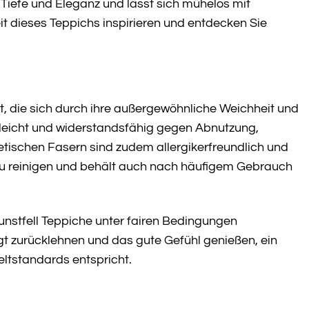
 Tiefe und Eleganz und lässt sich mühelos mit
it dieses Teppichs inspirieren und entdecken Sie
t, die sich durch ihre außergewöhnliche Weichheit und
geleicht und widerstandsfähig gegen Abnutzung,
tischen Fasern sind zudem allergikerfreundlich und
t zu reinigen und behält auch nach häufigem Gebrauch
unstfell Teppiche unter fairen Bedingungen
igt zurücklehnen und das gute Gefühl genießen, ein
ltstandards entspricht.