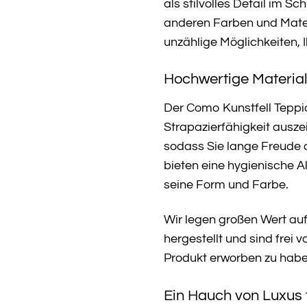
als stilvolles Detail im 
anderen Farben und Materi
unzählige Möglichkeiten, I
Hochwertige Material
Der Como Kunstfell Teppic
Strapazierfähigkeit ausz
sodass Sie lange Freude 
bieten eine hygienische A
seine Form und Farbe.
Wir legen großen Wert auf
hergestellt und sind frei
Produkt erworben zu habe
Ein Hauch von Luxus