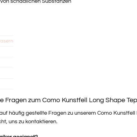
ei von schädlichen Substanzen
Fasern
te Fragen zum Como Kunstfell Long Shape Te
 auf häufig gestellte Fragen zu unserem Como Kunstfell
cht, uns zu kontaktieren.