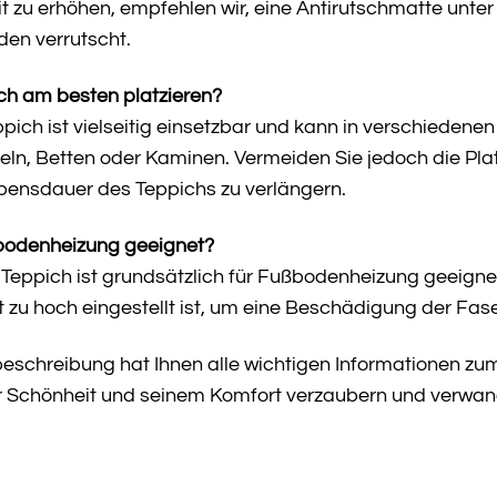
t zu erhöhen, empfehlen wir, eine Antirutschmatte unter 
den verrutscht.
ch am besten platzieren?
pich ist vielseitig einsetzbar und kann in verschiedene
seln, Betten oder Kaminen. Vermeiden Sie jedoch die Pl
bensdauer des Teppichs zu verlängern.
ßbodenheizung geeignet?
 Teppich ist grundsätzlich für Fußbodenheizung geeigne
zu hoch eingestellt ist, um eine Beschädigung der Fas
beschreibung hat Ihnen alle wichtigen Informationen zu
r Schönheit und seinem Komfort verzaubern und verwand