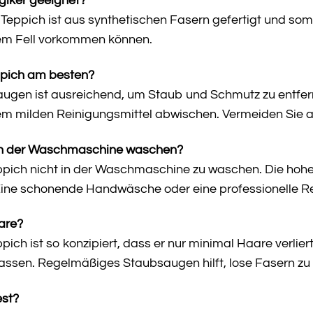
rgiker geeignet?
Teppich ist aus synthetischen Fasern gefertigt und somit 
tem Fell vorkommen können.
ppich am besten?
gen ist ausreichend, um Staub und Schmutz zu entfern
em milden Reinigungsmittel abwischen. Vermeiden Sie a
 in der Waschmaschine waschen?
ppich nicht in der Waschmaschine zu waschen. Die hoh
ine schonende Handwäsche oder eine professionelle Re
aare?
pich ist so konzipiert, dass er nur minimal Haare verli
lassen. Regelmäßiges Staubsaugen hilft, lose Fasern zu 
est?