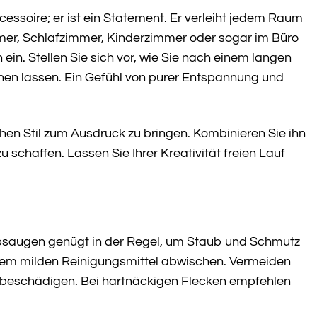
essoire; er ist ein Statement. Er verleiht jedem Raum
mer, Schlafzimmer, Kinderzimmer oder sogar im Büro
n. Stellen Sie sich vor, wie Sie nach einem langen
hen lassen. Ein Gefühl von purer Entspannung und
hen Stil zum Ausdruck zu bringen. Kombinieren Sie ihn
schaffen. Lassen Sie Ihrer Kreativität freien Lauf
ubsaugen genügt in der Regel, um Staub und Schmutz
inem milden Reinigungsmittel abwischen. Vermeiden
u beschädigen. Bei hartnäckigen Flecken empfehlen