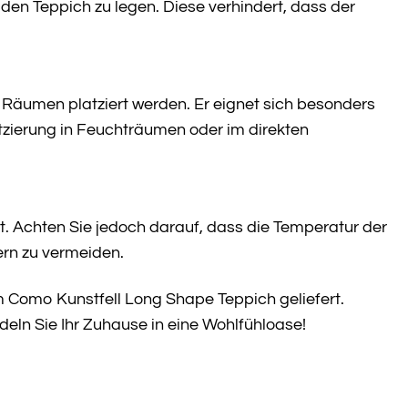
den Teppich zu legen. Diese verhindert, dass der
n Räumen platziert werden. Er eignet sich besonders
atzierung in Feuchträumen oder im direkten
t. Achten Sie jedoch darauf, dass die Temperatur der
ern zu vermeiden.
m Como Kunstfell Long Shape Teppich geliefert.
eln Sie Ihr Zuhause in eine Wohlfühloase!