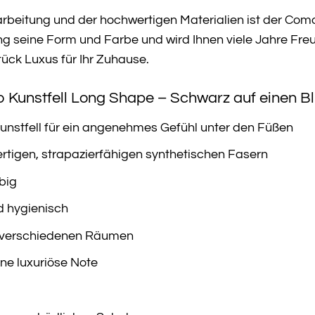
rbeitung und der hochwertigen Materialien ist der Como
ng seine Form und Farbe und wird Ihnen viele Jahre Freud
tück Luxus für Ihr Zuhause.
o Kunstfell Long Shape – Schwarz auf einen Bl
unstfell für ein angenehmes Gefühl unter den Füßen
rtigen, strapazierfähigen synthetischen Fasern
big
d hygienisch
in verschiedenen Räumen
ne luxuriöse Note