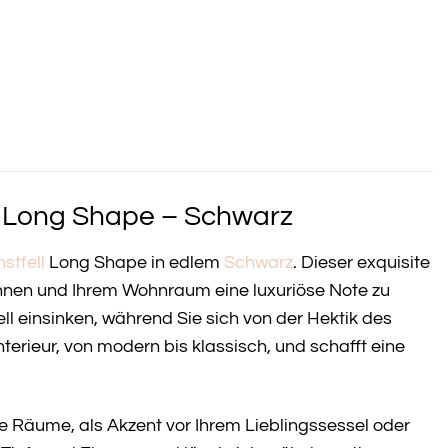
l Long Shape – Schwarz
stfell
Long Shape in edlem
Schwarz
. Dieser exquisite
wöhnen und Ihrem Wohnraum eine luxuriöse Note zu
fell einsinken, während Sie sich von der Hektik des
nterieur, von modern bis klassisch, und schafft eine
re Räume, als Akzent vor Ihrem Lieblingssessel oder