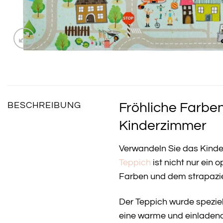
Fröhliche Farben
BESCHREIBUNG
Kinderzimmer
Verwandeln Sie das Kinde
Teppich
ist nicht nur ein 
Farben und dem strapazier
Der Teppich wurde speziel
eine warme und einladende