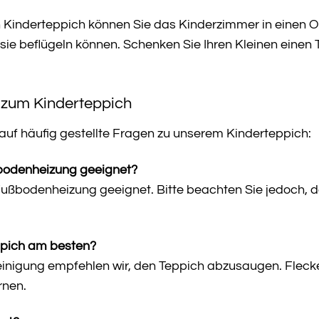
 Kinderteppich können Sie das Kinderzimmer in einen O
sie beflügeln können. Schenken Sie Ihren Kleinen einen 
 zum Kinderteppich
 auf häufig gestellte Fragen zu unserem Kinderteppich:
ßbodenheizung geeignet?
r Fußbodenheizung geeignet. Bitte beachten Sie jedoch,
ppich am besten?
einigung empfehlen wir, den Teppich abzusaugen. Fleck
rnen.