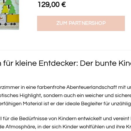
129,00
€
ZUM PARTNERSHOP
 für kleine Entdecker: Der bunte Kin
rzimmer in eine farbenfrohe Abenteuerlandschaft mit u
optisches Highlight, sondern auch ein weicher und sichere
fähigen Material ist er der ideale Begleiter für unzähli
l für die Bedürfnisse von Kindern entwickelt und verein
 Atmosphäre, in der sich Kinder wohlfühlen und ihre Kre