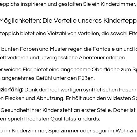
Teppichs inspirieren und gestalten Sie ein Kinderzimmer
öglichkeiten: Die Vorteile unseres Kindertepp
eppich bietet eine Vielzahl von Vorteilen, die sowohl El
 bunten Farben und Muster regen die Fantasie an und lad
elt verlieren und unvergessliche Abenteuer erleben.
r weiche Flor bietet eine angenehme Oberfläche zum Spi
in angenehmes Gefühl unter den Füßen.
zierfähig:
Dank der hochwertigen synthetischen Fasern i
 Flecken und Abnutzung. Er hält auch den wildesten Sp
Gesundheit Ihrer Kinder steht an erster Stelle. Daher is
entspricht höchsten Qualitätsstandards.
 im Kinderzimmer, Spielzimmer oder sogar im Wohnzimm