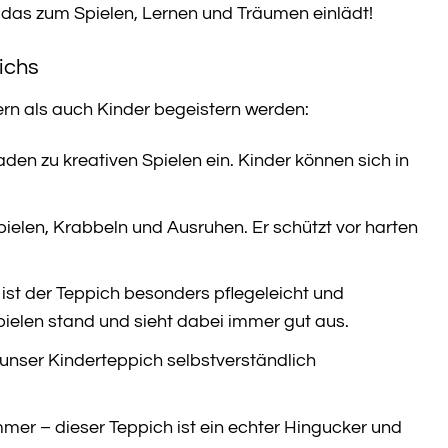
, das zum Spielen, Lernen und Träumen einlädt!
ichs
tern als auch Kinder begeistern werden:
en zu kreativen Spielen ein. Kinder können sich in
elen, Krabbeln und Ausruhen. Er schützt vor harten
st der Teppich besonders pflegeleicht und
ielen stand und sieht dabei immer gut aus.
t unser Kinderteppich selbstverständlich
er – dieser Teppich ist ein echter Hingucker und