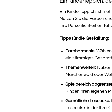
Ein Kinderteppich, de
Ein Kinderteppich ist me
Nutzen Sie die Farben und
ihre Persönlichkeit entfal
Tipps für die Gestaltung:
Farbharmonie:
Wählen 
ein stimmiges Gesamtb
Themenwelten:
Nutzen 
Märchenwald oder Weltr
Spielbereich abgrenze
Kinder ihren eigenen P
Gemütliche Leseecke:
Leseecke, in der Ihre 