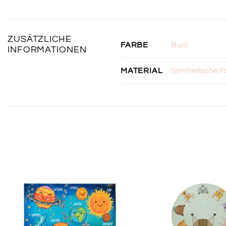
ZUSÄTZLICHE
Bunt
FARBE
INFORMATIONEN
Synthetische F
MATERIAL