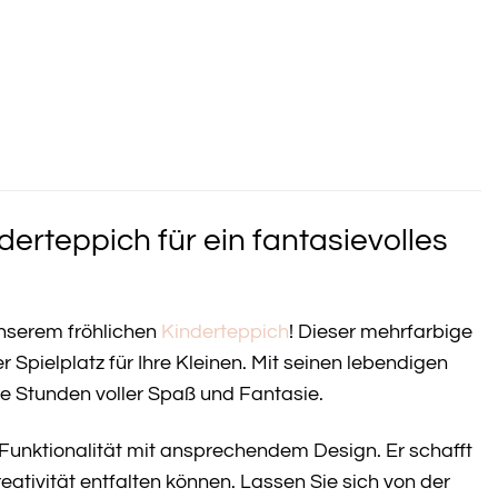
derteppich für ein fantasievolles
nserem fröhlichen
Kinderteppich
! Dieser mehrfarbige
r Spielplatz für Ihre Kleinen. Mit seinen lebendigen
ge Stunden voller Spaß und Fantasie.
t Funktionalität mit ansprechendem Design. Er schafft
ativität entfalten können. Lassen Sie sich von der