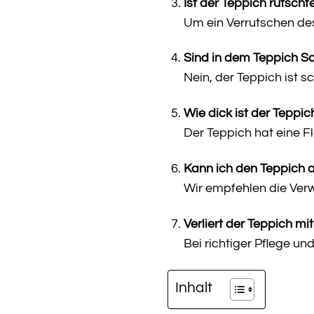
Ist der Teppich rutschf
Um ein Verrutschen des
Sind in dem Teppich S
Nein, der Teppich ist 
Wie dick ist der Teppic
Der Teppich hat eine Fl
Kann ich den Teppich
Wir empfehlen die Verw
Verliert der Teppich mi
Bei richtiger Pflege u
Inhalt