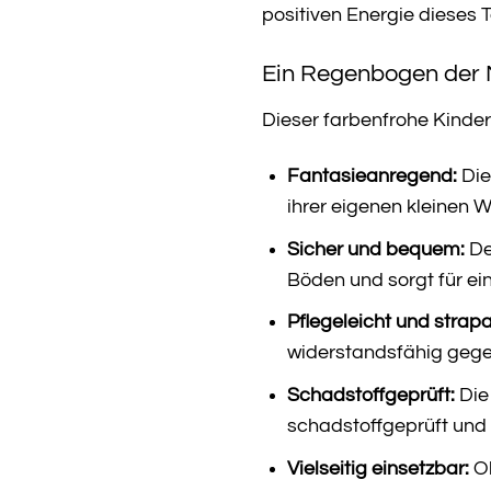
positiven Energie dieses 
Ein Regenbogen der M
Dieser farbenfrohe Kindert
Fantasieanregend:
Die
ihrer eigenen kleinen W
Sicher und bequem:
De
Böden und sorgt für e
Pflegeleicht und strapa
widerstandsfähig gegen
Schadstoffgeprüft:
Die 
schadstoffgeprüft und 
Vielseitig einsetzbar:
Ob