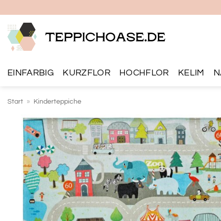
Zum
Inhalt
springen
EINFARBIG
KURZFLOR
HOCHFLOR
KELIM
N
Start
»
Kinderteppiche