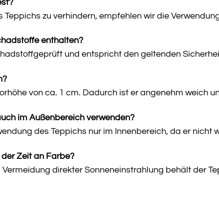
est?
 Teppichs zu verhindern, empfehlen wir die Verwendung
chadstoffe enthalten?
schadstoffgeprüft und entspricht den geltenden Sicherhe
h?
orhöhe von ca. 1 cm. Dadurch ist er angenehm weich und b
 auch im Außenbereich verwenden?
endung des Teppichs nur im Innenbereich, da er nicht we
t der Zeit an Farbe?
nd Vermeidung direkter Sonneneinstrahlung behält der Te