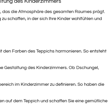
taltung des Kinderzimmers
ent, das die Atmosphäre des gesamten Raumes prägt.
u schaffen, in der sich Ihre Kinder wohlfühlen und
it den Farben des Teppichs harmonieren. So entsteht
he Gestaltung des Kinderzimmers. Ob Dschungel,
ereich im Kinderzimmer zu definieren. So haben die
sen auf dem Teppich und schaffen Sie eine gemütliche