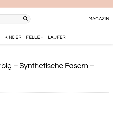
MAGAZIN
R
KINDER
FELLE
LÄUFER
big – Synthetische Fasern –