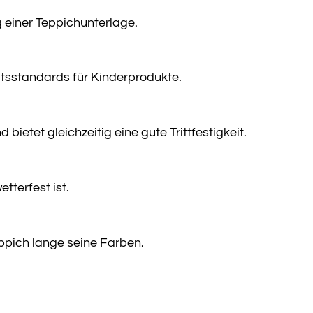
 einer Teppichunterlage.
itsstandards für Kinderprodukte.
ietet gleichzeitig eine gute Trittfestigkeit.
tterfest ist.
ppich lange seine Farben.