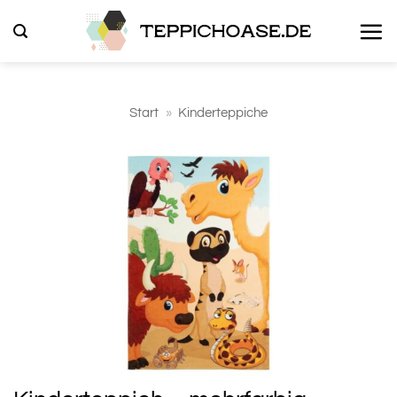
Zum
Inhalt
springen
Start
»
Kinderteppiche