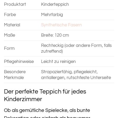
Produktart
Kinderteppich
Farbe
Mehrfarbig
Material
Synthetische Fasern
Maße
Breite: 120 cm
Rechteckig (oder andere Form, falls
Form
zutreffend)
Pflegehinweise
Leicht zu reinigen
Besondere
Strapazierfähig, pflegeleicht,
Merkmale
antiallergen, rutschfeste Unterseite
Der perfekte Teppich für jedes
Kinderzimmer
Ob als gemütliche Spielecke, als bunte