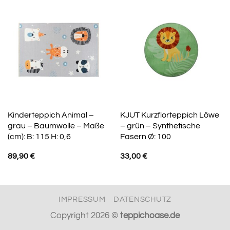
Kinderteppich Animal –
KJUT Kurzflorteppich Löwe
grau – Baumwolle – Maße
– grün – Synthetische
(cm): B: 115 H: 0,6
Fasern Ø: 100
89,90
€
33,00
€
IMPRESSUM
DATENSCHUTZ
Copyright 2026 ©
teppichoase.de