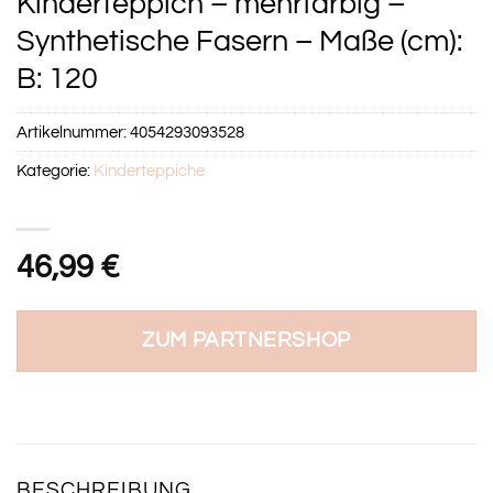
Kinderteppich – mehrfarbig –
Synthetische Fasern – Maße (cm):
B: 120
Artikelnummer:
4054293093528
Kategorie:
Kinderteppiche
46,99
€
ZUM PARTNERSHOP
BESCHREIBUNG