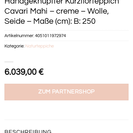
Handgeknüpfter Kurzflorteppich
Cavari Mahi – creme – Wolle,
Seide – Maße (cm): B: 250
Artikelnummer:
4051011972974
Kategorie:
Naturteppiche
6.039,00
€
ZUM PARTNERSHOP
BESCHREIBUNG