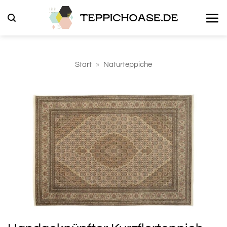
Zum
Inhalt
springen
Start
»
Naturteppiche