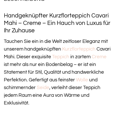
Handgeknüpfter Kurzflorteppich Cavari
Mahi – Creme – Ein Hauch von Luxus für
Ihr Zuhause
Tauchen Sie ein in die Welt zeitloser Eleganz mit
unserem handgeknüpften
Kurzflorteppich
Cavari
Mahi. Dieser exquisite
Teppich
in zartem
Creme
ist mehr als nur ein Bodenbelag – er ist ein
Statement für Stil, Qualität und handwerkliche
Perfektion. Gefertigt aus feinster
Wolle
und
schimmernder
Seide
, verleiht dieser Teppich
jedem Raum eine Aura von Wärme und
Exklusivität.