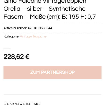
Gino Falcone Vintageteppich
Orelia – silber – Synthetische
Fasern – Maße (cm): B: 195 H: 0,7
Artikelnummer:
4251619683344
Kategorie:
Vintage Teppiche
228,62
€
ZUM PARTNERSHOP
BESCHREIBUNG