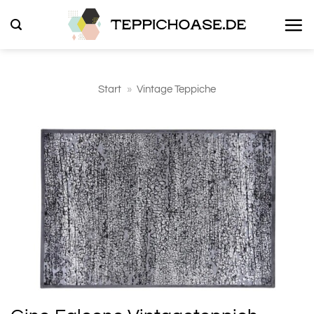
Zum
Inhalt
springen
Start
»
Vintage Teppiche