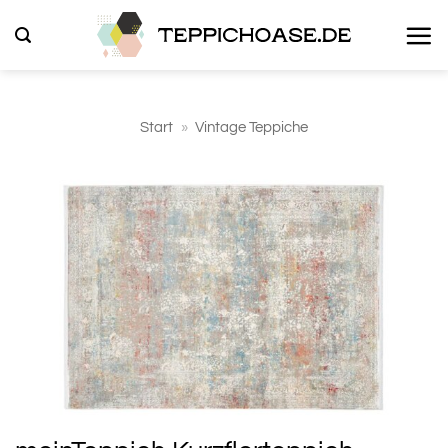
Zum
Inhalt
springen
Start
»
Vintage Teppiche