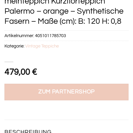
meinTeppich Kurzflorteppich
Palermo – orange – Synthetische
Fasern – Maße (cm): B: 120 H: 0,8
Artikelnummer:
4051011785703
Kategorie:
Vintage Teppiche
479,00
€
ZUM PARTNERSHOP
BESCHREIBUNG