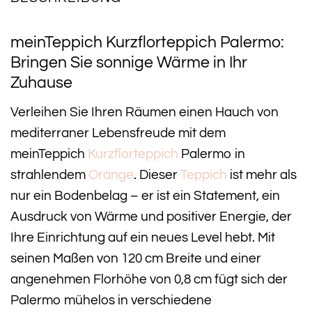
meinTeppich Kurzflorteppich Palermo:
Bringen Sie sonnige Wärme in Ihr
Zuhause
Verleihen Sie Ihren Räumen einen Hauch von
mediterraner Lebensfreude mit dem
meinTeppich
Kurzflorteppich
Palermo in
strahlendem
Orange
. Dieser
Teppich
ist mehr als
nur ein Bodenbelag – er ist ein Statement, ein
Ausdruck von Wärme und positiver Energie, der
Ihre Einrichtung auf ein neues Level hebt. Mit
seinen Maßen von 120 cm Breite und einer
angenehmen Florhöhe von 0,8 cm fügt sich der
Palermo mühelos in verschiedene