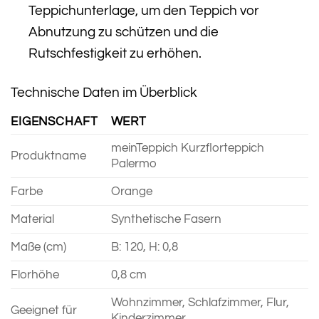
Teppichunterlage, um den Teppich vor
Abnutzung zu schützen und die
Rutschfestigkeit zu erhöhen.
Technische Daten im Überblick
EIGENSCHAFT
WERT
meinTeppich Kurzflorteppich
Produktname
Palermo
Farbe
Orange
Material
Synthetische Fasern
Maße (cm)
B: 120, H: 0,8
Florhöhe
0,8 cm
Wohnzimmer, Schlafzimmer, Flur,
Geeignet für
Kinderzimmer