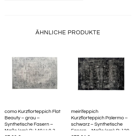
ÄHNLICHE PRODUKTE
como Kurzflorteppich Flat
meinTeppich
Beauty – grau –
Kurzflorteppich Palermo –
Synthetische Fasern –
schwarz – Synthetische
Maße (cm): B: 140 H: 0,3
Fasern – Maße (cm): B: 120