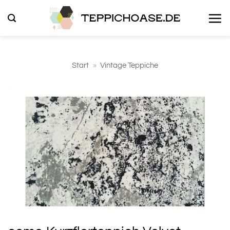
Zum
Inhalt
springen
Start
»
Vintage Teppiche