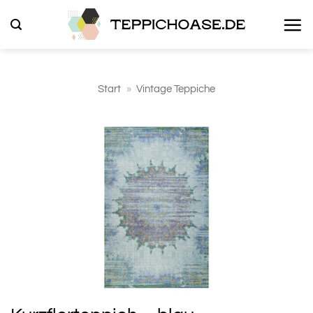
Zum
Inhalt
springen
Start
»
Vintage Teppiche