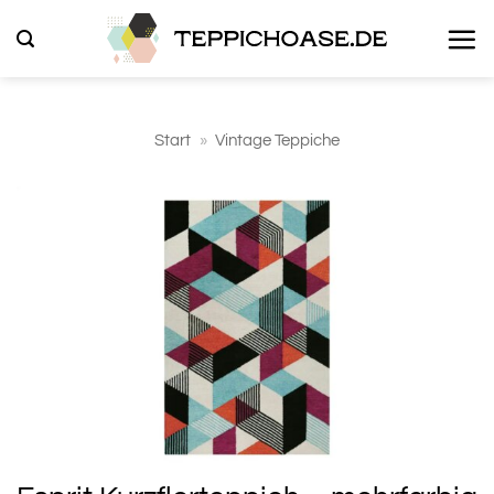
Zum
Inhalt
springen
Start
»
Vintage Teppiche