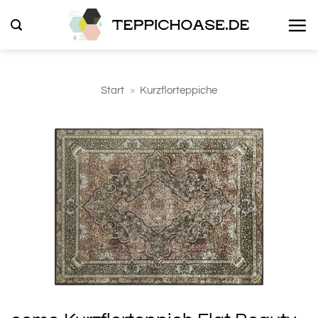
Zum
Inhalt
springen
Start
»
Kurzflorteppiche