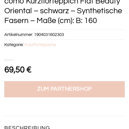
como Kurzflorteppich Flat Beauty
Oriental – schwarz – Synthetische
Fasern – Maße (cm): B: 160
Artikelnummer:
1904031602303
Kategorie:
Kurzflorteppiche
69,50
€
ZUM PARTNERSHOP
BESCHREIBUNG