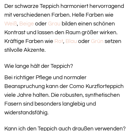
Der schwarze Teppich harmoniert hervorragend
mit verschiedenen Farben. Helle Farben wie
Weiß
,
Beige
oder
Grau
bilden einen schönen
Kontrast und lassen den Raum größer wirken.
Kräftige Farben wie
Rot
,
Blau
oder
Grün
setzen
stilvolle Akzente.
Wie lange hält der Teppich?
Bei richtiger Pflege und normaler
Beanspruchung kann der Como Kurzflorteppich
viele Jahre halten. Die robusten, synthetischen
Fasern sind besonders langlebig und
widerstandsfähig.
Kann ich den Teppich auch draußen verwenden?