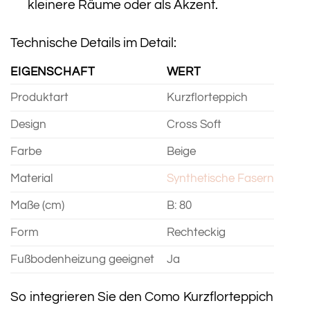
kleinere Räume oder als Akzent.
Technische Details im Detail:
EIGENSCHAFT
WERT
Produktart
Kurzflorteppich
Design
Cross Soft
Farbe
Beige
Material
Synthetische Fasern
Maße (cm)
B: 80
Form
Rechteckig
Fußbodenheizung geeignet
Ja
So integrieren Sie den Como Kurzflorteppich