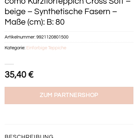
como Kurzflorteppich Cross Soft –
beige – Synthetische Fasern –
Maße (cm): B: 80
Artikelnummer:
9921120801500
Kategorie:
Einfarbige Teppiche
35,40
€
ZUM PARTNERSHOP
BESCHREIBUNG