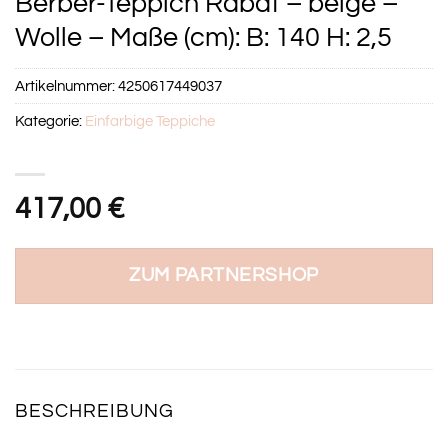
Berber-Teppich Rabat – beige –
Wolle – Maße (cm): B: 140 H: 2,5
Artikelnummer:
4250617449037
Kategorie:
Einfarbige Teppiche
417,00
€
ZUM PARTNERSHOP
BESCHREIBUNG