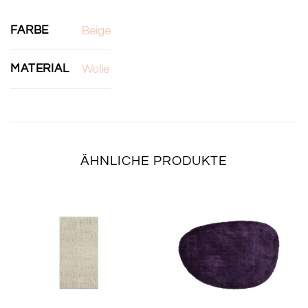
FARBE
Beige
MATERIAL
Wolle
ÄHNLICHE PRODUKTE