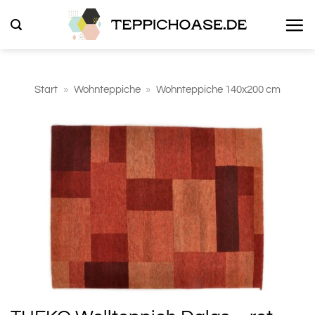
Zum
Inhalt
springen
Start
»
Wohnteppiche
»
Wohnteppiche 140x200 cm