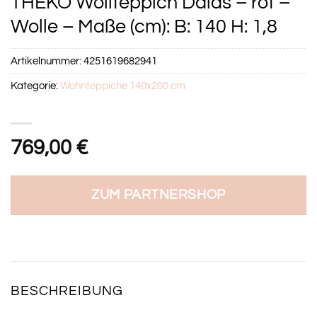
THEKO Wollteppich Dalas – rot –
Wolle – Maße (cm): B: 140 H: 1,8
Artikelnummer:
4251619682941
Kategorie:
Wohnteppiche 140x200 cm
769,00
€
ZUM PARTNERSHOP
BESCHREIBUNG