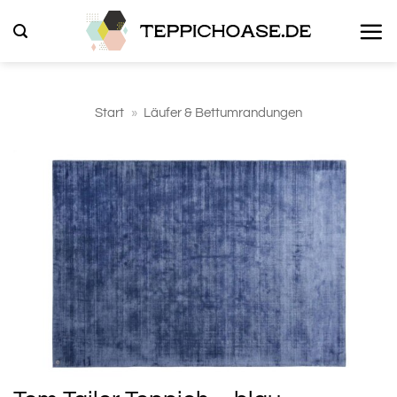
Zum
Inhalt
springen
Start
»
Läufer & Bettumrandungen