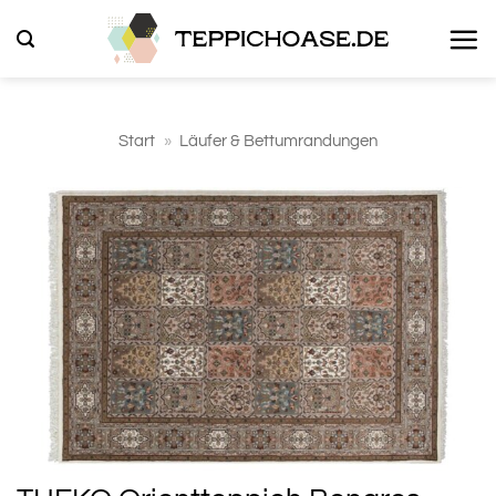
Zum
Inhalt
springen
Start
»
Läufer & Bettumrandungen