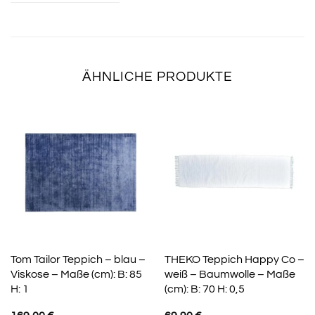
ÄHNLICHE PRODUKTE
Tom Tailor Teppich – blau –
THEKO Teppich Happy Co –
Viskose – Maße (cm): B: 85
weiß – Baumwolle – Maße
H: 1
(cm): B: 70 H: 0,5