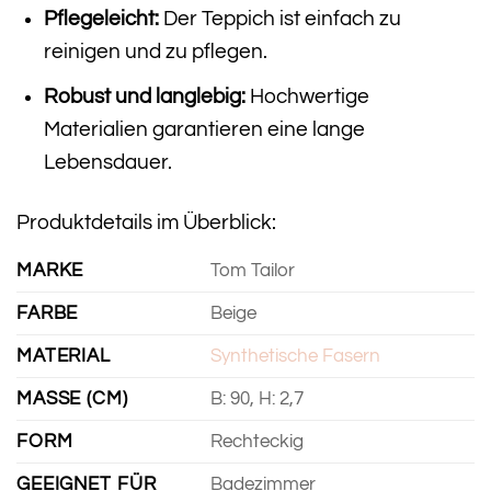
Pflegeleicht:
Der Teppich ist einfach zu
reinigen und zu pflegen.
Robust und langlebig:
Hochwertige
Materialien garantieren eine lange
Lebensdauer.
Produktdetails im Überblick:
MARKE
Tom Tailor
FARBE
Beige
MATERIAL
Synthetische Fasern
MASSE (CM)
B: 90, H: 2,7
FORM
Rechteckig
GEEIGNET FÜR
Badezimmer