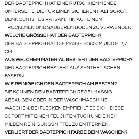
DER BADTEPPICH HAT EINE RUTSCHHEMMENDE
UNTERSEITE, DIE FÜR EINEN SICHEREN HALT SORGT.
DENNOCH IST ES RATSAM, IHN AUF EINEM
TROCKENEN UND SAUBEREN BODEN ZU VERWENDEN.
WELCHE GRÖSSE HAT DER BADTEPPICH?
DER BADTEPPICH HAT DIE MASSE B: 90 CM UND H: 2,7 C
M.
AUS WELCHEM MATERIAL BESTEHT DER BADTEPPICH?
DER BADTEPPICH BESTEHT AUS SYNTHETISCHEN
FASERN.
WIE REINIGE ICH DEN BADTEPPICH AM BESTEN?
SIE KÖNNEN DEN BADTEPPICH REGELMÄSSIG A
BSAUGEN ODER IN DER WASCHMASCHINE W
ASCHEN. BEI FLECKEN EMPFIEHLT ES SICH, DIESE S
OFORT MIT EINEM FEUCHTEN TUCH UND EINEM M
ILDEN REINIGUNGSMITTEL ZU ENTFERNEN.
VERLIERT DER BADTEPPICH FARBE BEIM WASCHEN?