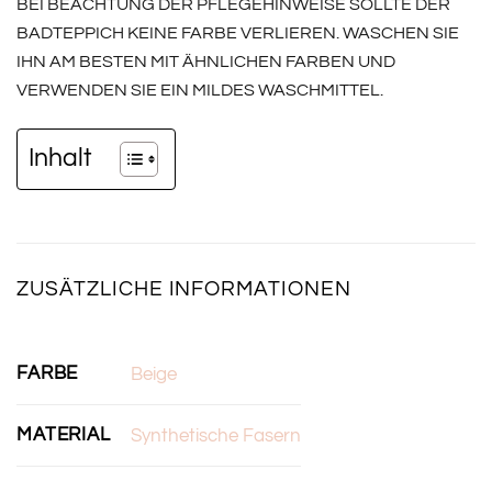
BEI BEACHTUNG DER PFLEGEHINWEISE SOLLTE DER
BADTEPPICH KEINE FARBE VERLIEREN. WASCHEN SIE
IHN AM BESTEN MIT ÄHNLICHEN FARBEN UND
VERWENDEN SIE EIN MILDES WASCHMITTEL.
Inhalt
ZUSÄTZLICHE INFORMATIONEN
FARBE
Beige
MATERIAL
Synthetische Fasern