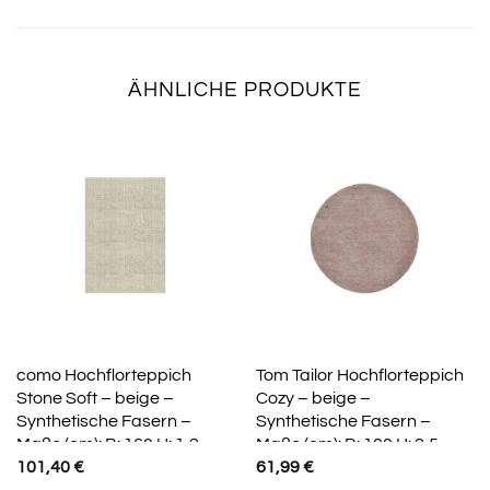
ÄHNLICHE PRODUKTE
como Hochflorteppich
Tom Tailor Hochflorteppich
Stone Soft – beige –
Cozy – beige –
Synthetische Fasern –
Synthetische Fasern –
Maße (cm): B: 160 H: 1,2
Maße (cm): B: 100 H: 2,5
101,40
€
61,99
€