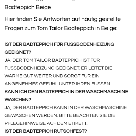
Badteppich Beige
Hier finden Sie Antworten auf häufig gestellte
Fragen zum Tom Tailor Badteppich in Beige:
IST DER BADTEPPICH FÜR FUSSBODENHEIZUNG G
EEIGNET?
JA, DER TOM TAILOR BADTEPPICH IST FÜR
FUSSBODENHEIZUNG GEEIGNET. ER LEITET DIE W
ÄRME GUT WEITER UND SORGT FÜR EIN A
NGENEHMES GEFÜHL UNTER IHREN FÜSSEN.
KANN ICH DEN BADTEPPICH IN DER WASCHMASCHINE
WASCHEN?
JA, DER BADTEPPICH KANN IN DER WASCHMASCHINE
GEWASCHEN WERDEN. BITTE BEACHTEN SIE DIE
PFLEGEHINWEISE AUF DEM ETIKETT.
IST DER BADTEPPICH RUTSCHFEST?