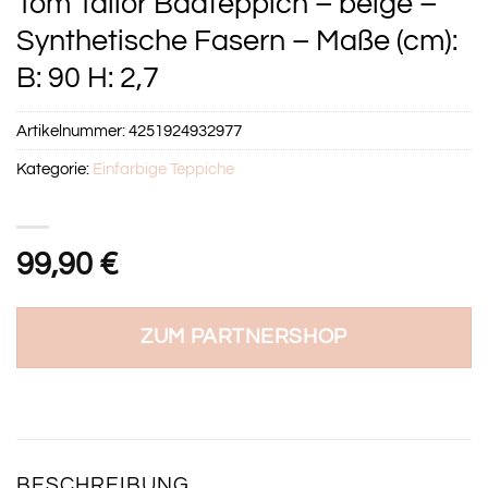
Tom Tailor Badteppich – beige –
Synthetische Fasern – Maße (cm):
B: 90 H: 2,7
Artikelnummer:
4251924932977
Kategorie:
Einfarbige Teppiche
99,90
€
ZUM PARTNERSHOP
BESCHREIBUNG