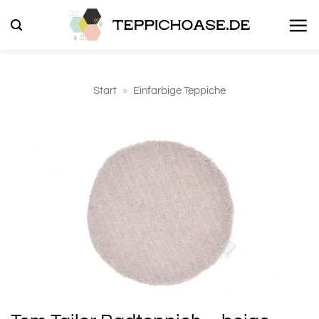
Zum
Inhalt
springen
Start
»
Einfarbige Teppiche