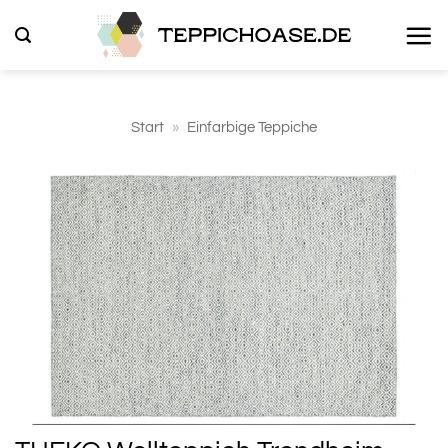
Zum
Inhalt
springen
Start
»
Einfarbige Teppiche