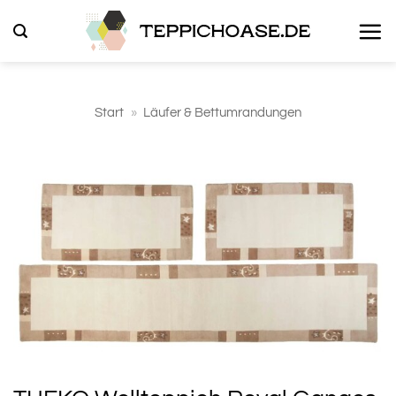
Zum
Inhalt
springen
Start
»
Läufer & Bettumrandungen