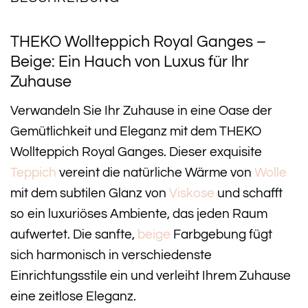
THEKO Wollteppich Royal Ganges –
Beige: Ein Hauch von Luxus für Ihr
Zuhause
Verwandeln Sie Ihr Zuhause in eine Oase der
Gemütlichkeit und Eleganz mit dem THEKO
Wollteppich Royal Ganges. Dieser exquisite
Teppich
vereint die natürliche Wärme von
Wolle
mit dem subtilen Glanz von
Viskose
und schafft
so ein luxuriöses Ambiente, das jeden Raum
aufwertet. Die sanfte,
beige
Farbgebung fügt
sich harmonisch in verschiedenste
Einrichtungsstile ein und verleiht Ihrem Zuhause
eine zeitlose Eleganz.