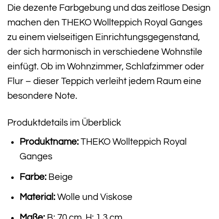
Die dezente Farbgebung und das zeitlose Design
machen den THEKO Wollteppich Royal Ganges
zu einem vielseitigen Einrichtungsgegenstand,
der sich harmonisch in verschiedene Wohnstile
einfügt. Ob im Wohnzimmer, Schlafzimmer oder
Flur – dieser Teppich verleiht jedem Raum eine
besondere Note.
Produktdetails im Überblick
Produktname:
THEKO Wollteppich Royal
Ganges
Farbe:
Beige
Material:
Wolle und Viskose
Maße:
B: 70 cm, H: 1,3 cm