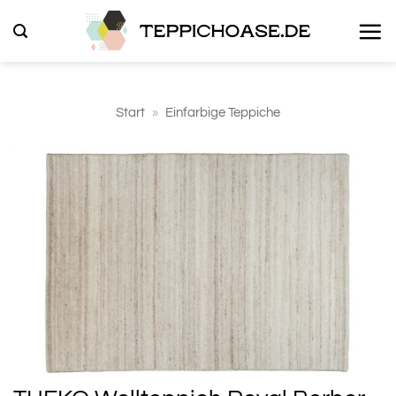
Zum
Inhalt
springen
Start
»
Einfarbige Teppiche