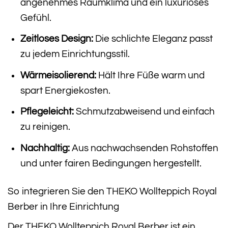
angenehmes Raumklima und ein luxuriöses
Gefühl.
Zeitloses Design:
Die schlichte Eleganz passt
zu jedem Einrichtungsstil.
Wärmeisolierend:
Hält Ihre Füße warm und
spart Energiekosten.
Pflegeleicht:
Schmutzabweisend und einfach
zu reinigen.
Nachhaltig:
Aus nachwachsenden Rohstoffen
und unter fairen Bedingungen hergestellt.
So integrieren Sie den THEKO Wollteppich Royal
Berber in Ihre Einrichtung
Der THEKO Wollteppich Royal Berber ist ein