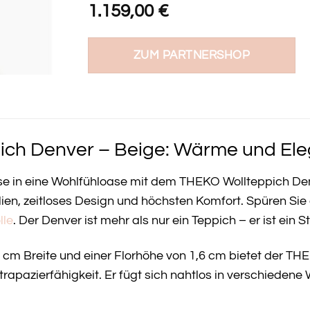
1.159,00
€
ZUM PARTNERSHOP
ch Denver – Beige: Wärme und Eleg
se in eine Wohlfühloase mit dem THEKO Wollteppich Den
alien, zeitloses Design und höchsten Komfort. Spüren Si
lle
. Der Denver ist mehr als nur ein Teppich – er ist ein 
 cm Breite und einer Florhöhe von 1,6 cm bietet der TH
rapazierfähigkeit. Er fügt sich nahtlos in verschiedene