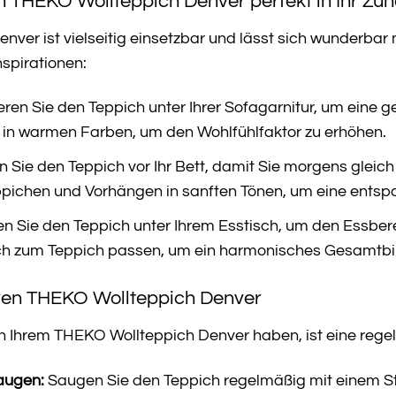
en THEKO Wollteppich Denver perfekt in Ihr Zu
ver ist vielseitig einsetzbar und lässt sich wunderba
nspirationen:
eren Sie den Teppich unter Ihrer Sofagarnitur, um eine g
 in warmen Farben, um den Wohlfühlfaktor zu erhöhen.
 Sie den Teppich vor Ihr Bett, damit Sie morgens gleic
eppichen und Vorhängen in sanften Tönen, um eine ents
en Sie den Teppich unter Ihrem Esstisch, um den Essber
ich zum Teppich passen, um ein harmonisches Gesamtbild
hren THEKO Wollteppich Denver
 Ihrem THEKO Wollteppich Denver haben, ist eine regelm
augen:
Saugen Sie den Teppich regelmäßig mit einem S