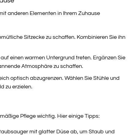
hause
r mit anderen Elementen in Ihrem Zuhause
emütliche Sitzecke zu schaffen. Kombinieren Sie ihn
h auf einen warmen Untergrund treten. Ergänzen Sie
pannende Atmosphäre zu schaffen.
eich optisch abzugrenzen. Wählen Sie Stühle und
 zu erzielen.
äßige Pflege wichtig. Hier einige Tipps:
taubsauger mit glatter Düse ab, um Staub und