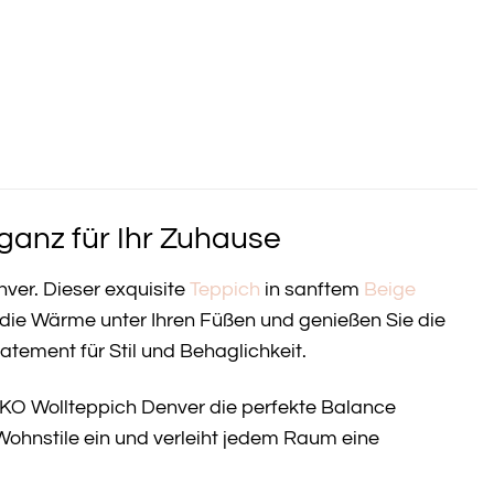
anz für Ihr Zuhause
ver. Dieser exquisite
Teppich
in sanftem
Beige
e die Wärme unter Ihren Füßen und genießen Sie die
Statement für Stil und Behaglichkeit.
EKO Wollteppich Denver die perfekte Balance
 Wohnstile ein und verleiht jedem Raum eine