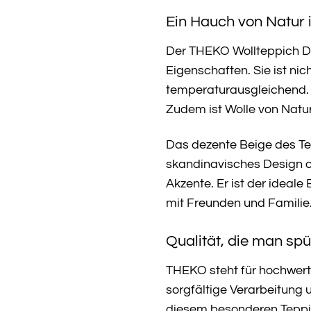
Ein Hauch von Natur
Der THEKO Wollteppich Den
Eigenschaften. Sie ist n
temperaturausgleichend.
Zudem ist Wolle von Natu
Das dezente Beige des T
skandinavisches Design od
Akzente. Er ist der ideal
mit Freunden und Familie
Qualität, die man spü
THEKO steht für hochwertig
sorgfältige Verarbeitung
diesem besonderen Teppich.