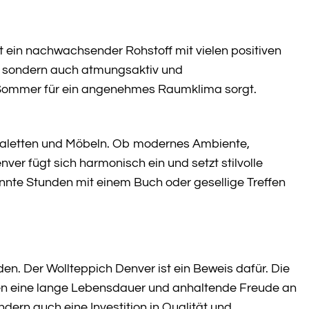
t ein nachwachsender Rohstoff mit vielen positiven
n, sondern auch atmungsaktiv und
 Sommer für ein angenehmes Raumklima sorgt.
paletten und Möbeln. Ob modernes Ambiente,
er fügt sich harmonisch ein und setzt stilvolle
annte Stunden mit einem Buch oder gesellige Treffen
den. Der Wollteppich Denver ist ein Beweis dafür. Die
eren eine lange Lebensdauer und anhaltende Freude an
dern auch eine Investition in Qualität und