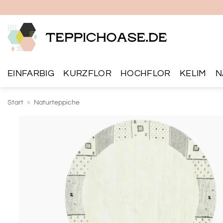
Zum
Inhalt
springen
EINFARBIG
KURZFLOR
HOCHFLOR
KELIM
N
Start
»
Naturteppiche