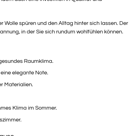
r Wolle spüren und den Alltag hinter sich lassen. Der
nnung, in der Sie sich rundum wohlfühlen können.
 gesundes Raumklima.
eine elegante Note.
r Materialien.
ehmes Klima im Sommer.
sszimmer.