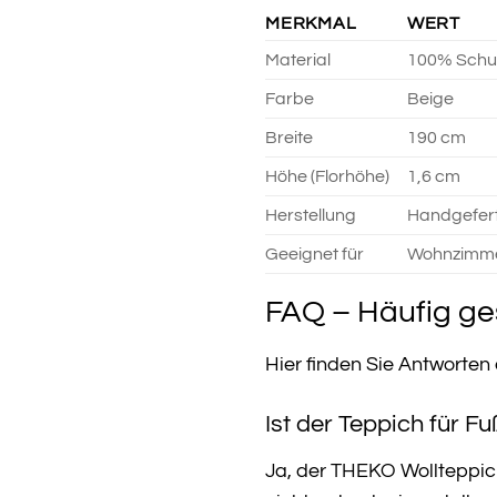
MERKMAL
WERT
Material
100% Schu
Farbe
Beige
Breite
190 cm
Höhe (Florhöhe)
1,6 cm
Herstellung
Handgefert
Geeignet für
Wohnzimme
FAQ – Häufig ge
Hier finden Sie Antworte
Ist der Teppich für 
Ja, der THEKO Wollteppic