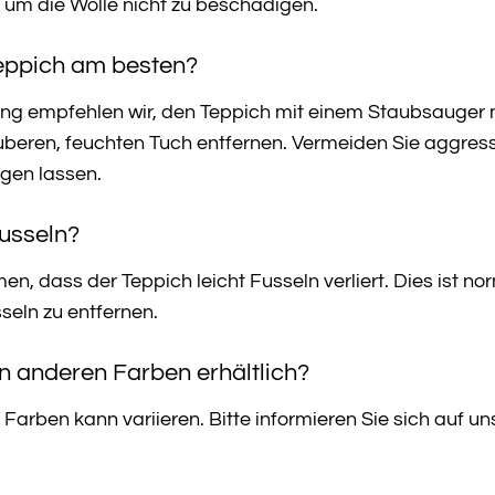
, um die Wolle nicht zu beschädigen.
Teppich am besten?
ng empfehlen wir, den Teppich mit einem Staubsauger mi
uberen, feuchten Tuch entfernen. Vermeiden Sie aggress
igen lassen.
Fusseln?
, dass der Teppich leicht Fusseln verliert. Dies ist no
seln zu entfernen.
in anderen Farben erhältlich?
 Farben kann variieren. Bitte informieren Sie sich auf u