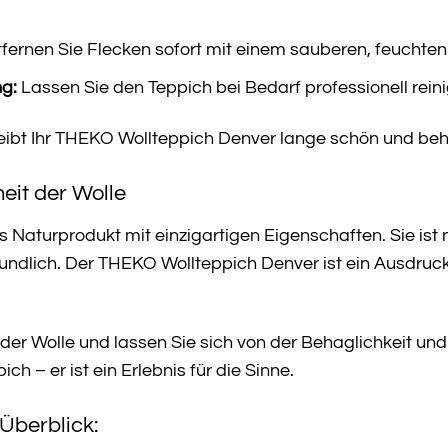
fernen Sie Flecken sofort mit einem sauberen, feuchten
ng:
Lassen Sie den Teppich bei Bedarf professionell rein
bleibt Ihr THEKO Wollteppich Denver lange schön und beh
eit der Wolle
des Naturprodukt mit einzigartigen Eigenschaften. Sie i
ndlich. Der THEKO Wollteppich Denver ist ein Ausdruck 
t der Wolle und lassen Sie sich von der Behaglichkeit 
ich – er ist ein Erlebnis für die Sinne.
Überblick: