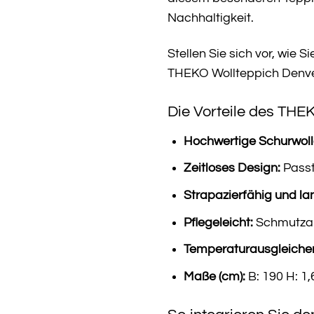
Nachhaltigkeit.
Stellen Sie sich vor, wie 
THEKO Wollteppich Denver
Die Vorteile des THEK
Hochwertige Schurwoll
Zeitloses Design:
Passt
Strapazierfähig und la
Pflegeleicht:
Schmutzab
Temperaturausgleiche
Maße (cm):
B: 190 H: 1