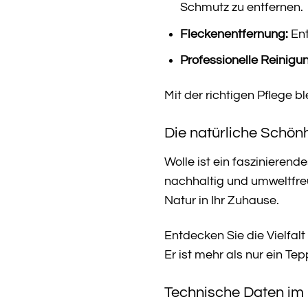
Schmutz zu entfernen.
Fleckenentfernung:
Ent
Professionelle Reinigu
Mit der richtigen Pflege 
Die natürliche Schönh
Wolle ist ein faszinieren
nachhaltig und umweltfreu
Natur in Ihr Zuhause.
Entdecken Sie die Vielfal
Er ist mehr als nur ein Tepp
Technische Daten im 