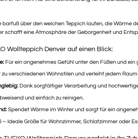
Sie barfuß über den weichen Teppich laufen, die Wärme de
 schafft eine Atmosphäre der Geborgenheit und Entspa
O Wollteppich Denver auf einen Blick:
e:
Für ein angenehmes Gefühl unter den Füßen und ein
 zu verschiedenen Wohnstilen und verleiht jedem Raum 
nglebig:
Dank sorgfältiger Verarbeitung und hochwertige
weisend und einfach zu reinigen.
nd:
Spendet Wärme im Winter und sorgt für ein angen
,6 – Ideale Größe für Wohnzimmer, Schlafzimmer oder E