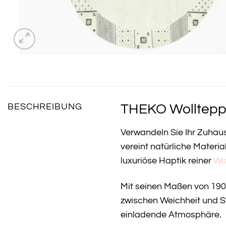
THEKO Wollteppi
BESCHREIBUNG
Verwandeln Sie Ihr Zuhau
vereint natürliche Materi
luxuriöse Haptik reiner
Wo
Mit seinen Maßen von 190
zwischen Weichheit und St
einladende Atmosphäre.