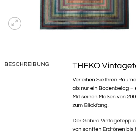
THEKO Vintagete
BESCHREIBUNG
Verleihen Sie Ihren Räum
als nur ein Bodenbelag – 
Mit seinen Maßen von 200
zum Blickfang.
Der Gabiro Vintageteppich
von sanften Erdtönen bis