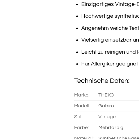
Einzigartiges Vintage
Hochwertige synthetisc
Angenehm weiche Textu
Vielseitig einsetzbar 
Leicht zu reinigen und 
Für Allergiker geeignet
Technische Daten:
Marke:
THEKO
Modell:
Gabiro
Stil:
Vintage
Farbe:
Mehrfarbig
Material:
Synthetische Fas