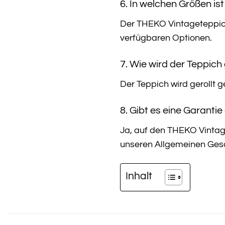
6. In welchen Größen ist
Der THEKO Vintageteppich 
verfügbaren Optionen.
7. Wie wird der Teppich 
Der Teppich wird gerollt g
8. Gibt es eine Garanti
Ja, auf den THEKO Vintag
unseren Allgemeinen Ges
Inhalt