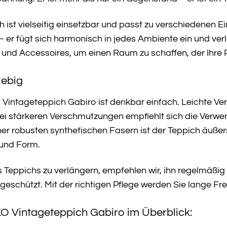
 ist vielseitig einsetzbar und passt zu verschiedenen E
 er fügt sich harmonisch in jedes Ambiente ein und verle
 und Accessoires, um einen Raum zu schaffen, der Ihre P
lebig
Vintageteppich Gabiro ist denkbar einfach. Leichte V
ei stärkeren Verschmutzungen empfiehlt sich die Verwe
er robusten synthetischen Fasern ist der Teppich äuße
 und Form.
 Teppichs zu verlängern, empfehlen wir, ihn regelmäßig
 geschützt. Mit der richtigen Pflege werden Sie lange
KO Vintageteppich Gabiro im Überblick: