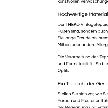
kunstvollen Verwaschunge
Hochwertige Material
Der THEKO Vintageteppich
Füßen sind, sondern auch 
Sie lange Freude an Ihrem
Milben oder andere Aller
Die Verarbeitung des Teppi
und Formstabilität. So b
Optik.
Ein Teppich, der Gesc
Stellen Sie sich vor, wie
Farben und Muster entfüh
der Begegnung und Entspann