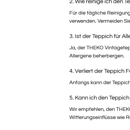
2. Wie reinige ich den 
Für die tägliche Reinigun
verwenden. Vermeiden Sie
3. Ist der Teppich für Al
Ja, der THEKO Vintagetepp
Allergene beherbergen.
4. Verliert der Teppich 
Anfangs kann der Teppich 
5. Kann ich den Teppi
Wir empfehlen, den THEKO 
Witterungseinflüsse wie 