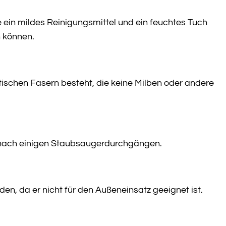
e ein mildes Reinigungsmittel und ein feuchtes Tuch
 können.
etischen Fasern besteht, die keine Milben oder andere
ch nach einigen Staubsaugerdurchgängen.
n, da er nicht für den Außeneinsatz geeignet ist.