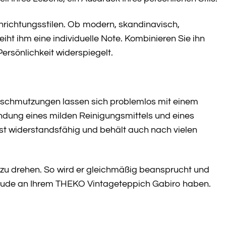
inrichtungsstilen. Ob modern, skandinavisch,
iht ihm eine individuelle Note. Kombinieren Sie ihn
ersönlichkeit widerspiegelt.
erschmutzungen lassen sich problemlos mit einem
ndung eines milden Reinigungsmittels und eines
rst widerstandsfähig und behält auch nach vielen
 zu drehen. So wird er gleichmäßig beansprucht und
 Freude an Ihrem THEKO Vintageteppich Gabiro haben.