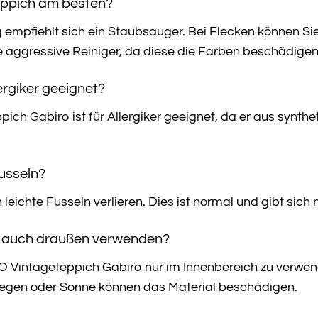
Teppich am besten?
g empfiehlt sich ein Staubsauger. Bei Flecken können Si
 aggressive Reiniger, da diese die Farben beschädigen
lergiker geeignet?
ich Gabiro ist für Allergiker geeignet, da er aus synth
Fusseln?
leichte Fusseln verlieren. Dies ist normal und gibt si
ch auch draußen verwenden?
Vintageteppich Gabiro nur im Innenbereich zu verwende
Regen oder Sonne können das Material beschädigen.