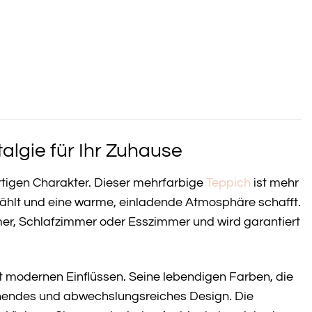
lgie für Ihr Zuhause
tigen Charakter. Dieser mehrfarbige
Teppich
ist mehr
rzählt und eine warme, einladende Atmosphäre schafft.
er, Schlafzimmer oder Esszimmer und wird garantiert
t modernen Einflüssen. Seine lebendigen Farben, die
echendes und abwechslungsreiches Design. Die