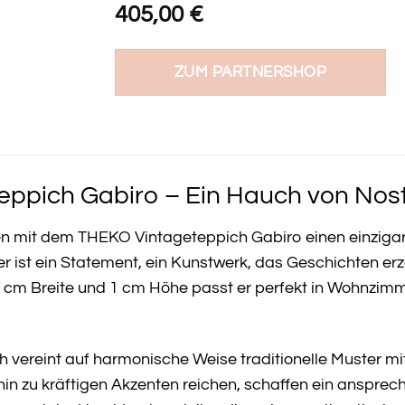
405,00
€
ZUM PARTNERSHOP
ppich Gabiro – Ein Hauch von Nosta
en mit dem THEKO Vintageteppich Gabiro einen einzigar
er ist ein Statement, ein Kunstwerk, das Geschichten e
 cm Breite und 1 cm Höhe passt er perfekt in Wohnzimm
 vereint auf harmonische Weise traditionelle Muster mi
 hin zu kräftigen Akzenten reichen, schaffen ein anspr