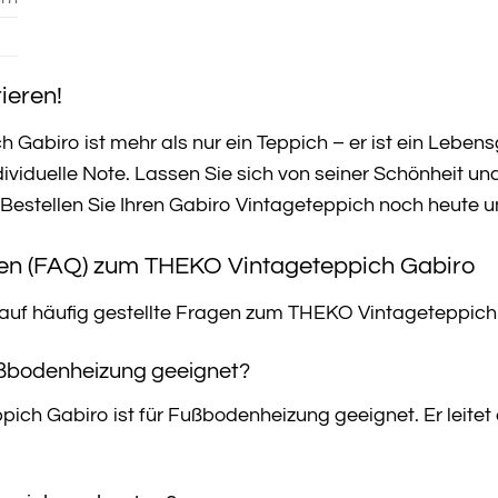
ieren!
Gabiro ist mehr als nur ein Teppich – er ist ein Lebe
ividuelle Note. Lassen Sie sich von seiner Schönheit 
estellen Sie Ihren Gabiro Vintageteppich noch heute u
gen (FAQ) zum THEKO Vintageteppich Gabiro
n auf häufig gestellte Fragen zum THEKO Vintageteppich
Fußbodenheizung geeignet?
pich Gabiro ist für Fußbodenheizung geeignet. Er leite