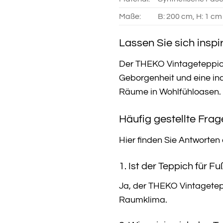
Maße:
B: 200 cm, H: 1 cm
Lassen Sie sich inspir
Der THEKO Vintageteppich 
Geborgenheit und eine ind
Räume in Wohlfühloasen. B
Häufig gestellte Fra
Hier finden Sie Antworte
1. Ist der Teppich für 
Ja, der THEKO Vintagetep
Raumklima.