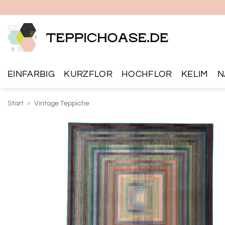
Zum
Inhalt
springen
EINFARBIG
KURZFLOR
HOCHFLOR
KELIM
N
Start
»
Vintage Teppiche