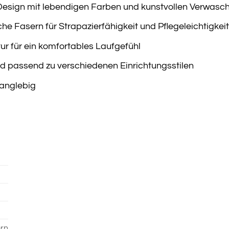
-Design mit lebendigen Farben und kunstvollen Verwas
he Fasern für Strapazierfähigkeit und Pflegeleichtigkeit
r für ein komfortables Laufgefühl
und passend zu verschiedenen Einrichtungsstilen
langlebig
ern