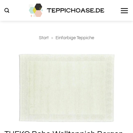
Zum
Inhalt
springen
Start
»
Einfarbige Teppiche