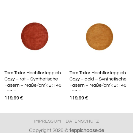
Tom Tailor Hochflorteppich
Tom Tailor Hochflorteppich
Cozy – rot – Synthetische
Cozy – gold – Synthetische
Fasern – Maße (cm): B: 140
Fasern – Maße (cm): B: 140
H: 2,5
H: 2,5
119,99
€
119,99
€
IMPRESSUM
DATENSCHUTZ
Copyright 2026 ©
teppichoase.de