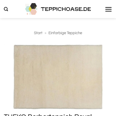
Zum
Inhalt
springen
Start
»
Einfarbige Teppiche