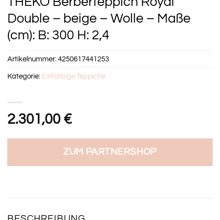
THEKO Berberteppich Royal
Double – beige – Wolle – Maße
(cm): B: 300 H: 2,4
Artikelnummer:
4250617441253
Kategorie:
Einfarbige Teppiche
2.301,00
€
ZUM PARTNERSHOP
BESCHREIBUNG