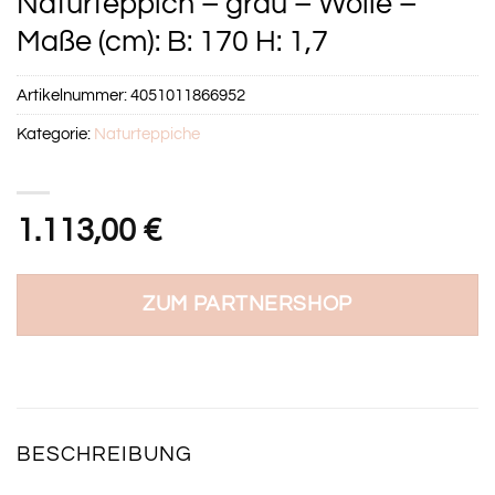
Naturteppich – grau – Wolle –
Maße (cm): B: 170 H: 1,7
Artikelnummer:
4051011866952
Kategorie:
Naturteppiche
1.113,00
€
ZUM PARTNERSHOP
BESCHREIBUNG