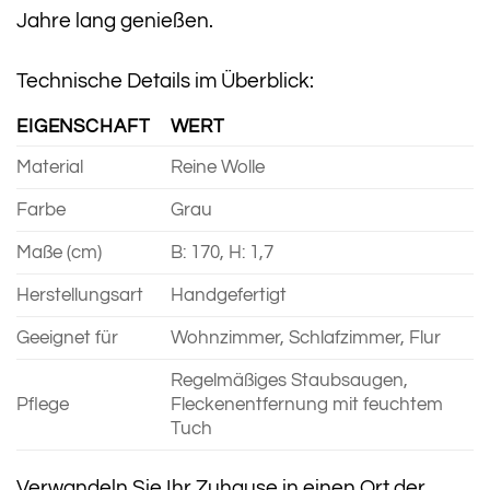
Jahre lang genießen.
Technische Details im Überblick:
EIGENSCHAFT
WERT
Material
Reine Wolle
Farbe
Grau
Maße (cm)
B: 170, H: 1,7
Herstellungsart
Handgefertigt
Geeignet für
Wohnzimmer, Schlafzimmer, Flur
Regelmäßiges Staubsaugen,
Pflege
Fleckenentfernung mit feuchtem
Tuch
Verwandeln Sie Ihr Zuhause in einen Ort der