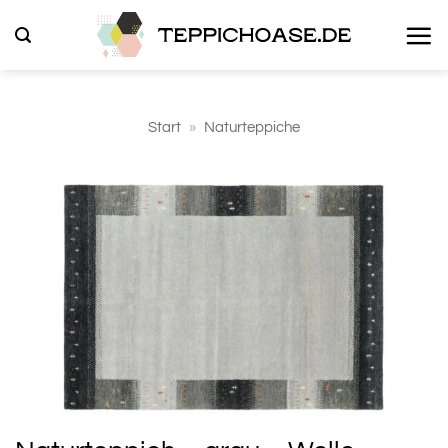
Zum
Inhalt
springen
Start
»
Naturteppiche