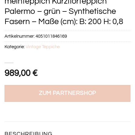
meinTeppich Kurzflorteppich
Palermo – grün – Synthetische
Fasern – Maße (cm): B: 200 H: 0,8
Artikelnummer:
4051011846169
Kategorie:
Vintage Teppiche
989,00
€
ZUM PARTNERSHOP
BESCHREIBUNG