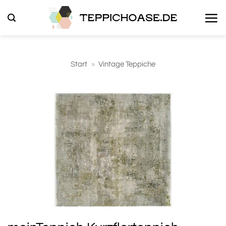
Zum
Inhalt
springen
Start
»
Vintage Teppiche