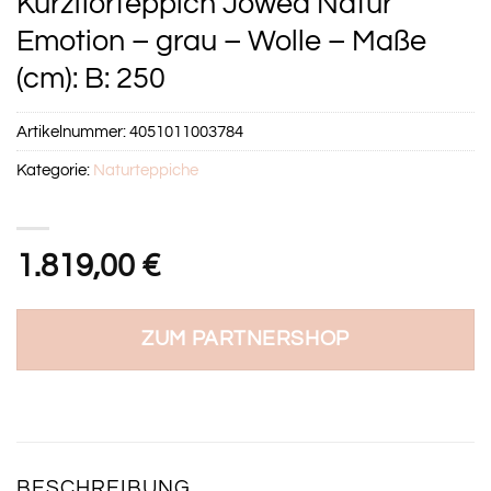
Kurzflorteppich Jowea Natur
Emotion – grau – Wolle – Maße
(cm): B: 250
Artikelnummer:
4051011003784
Kategorie:
Naturteppiche
1.819,00
€
ZUM PARTNERSHOP
BESCHREIBUNG