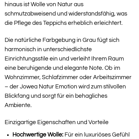
hinaus ist Wolle von Natur aus
schmutzabweisend und widerstandsfähig, was
die Pflege des Teppichs erheblich erleichtert.
Die natürliche Farbgebung in Grau fügt sich
harmonisch in unterschiedlichste
Einrichtungsstile ein und verleiht Ihrem Raum
eine beruhigende und elegante Note. Ob im
Wohnzimmer, Schlafzimmer oder Arbeitszimmer
– der Jowea Natur Emotion wird zum stilvollen
Blickfang und sorgt für ein behagliches
Ambiente.
Einzigartige Eigenschaften und Vorteile
Hochwertige Wolle:
Für ein luxuriöses Gefühl