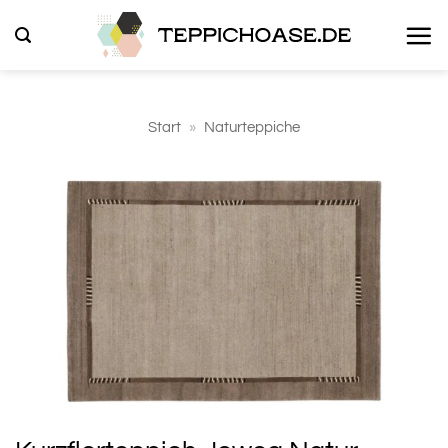
Zum
Inhalt
springen
Start
»
Naturteppiche