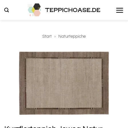
Zum
Inhalt
springen
Start
»
Naturteppiche