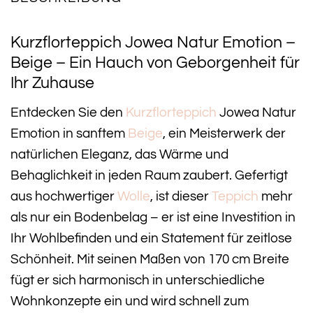
Kurzflorteppich Jowea Natur Emotion –
Beige – Ein Hauch von Geborgenheit für
Ihr Zuhause
Entdecken Sie den
Kurzflorteppich
Jowea Natur
Emotion in sanftem
Beige
, ein Meisterwerk der
natürlichen Eleganz, das Wärme und
Behaglichkeit in jeden Raum zaubert. Gefertigt
aus hochwertiger
Wolle
, ist dieser
Teppich
mehr
als nur ein Bodenbelag – er ist eine Investition in
Ihr Wohlbefinden und ein Statement für zeitlose
Schönheit. Mit seinen Maßen von 170 cm Breite
fügt er sich harmonisch in unterschiedliche
Wohnkonzepte ein und wird schnell zum