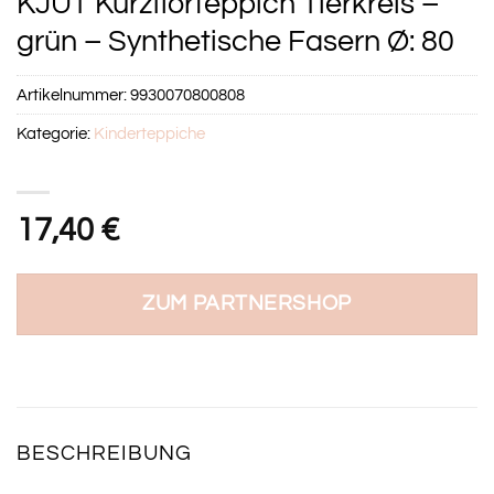
KJUT Kurzflorteppich Tierkreis –
grün – Synthetische Fasern Ø: 80
Artikelnummer:
9930070800808
Kategorie:
Kinderteppiche
17,40
€
ZUM PARTNERSHOP
BESCHREIBUNG