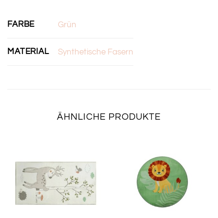
FARBE
Grün
MATERIAL
Synthetische Fasern
ÄHNLICHE PRODUKTE