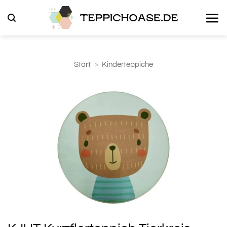
Zum
Inhalt
springen
Start
»
Kinderteppiche